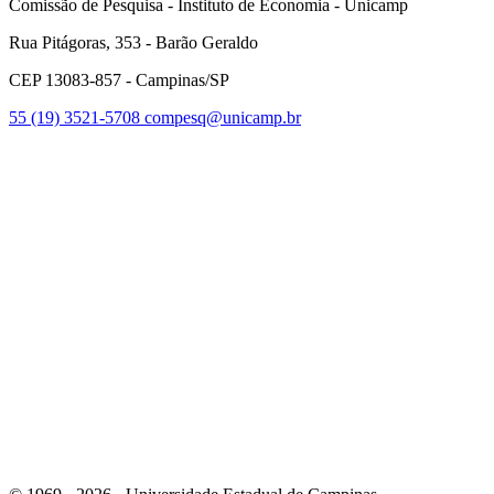
Comissão de Pesquisa - Instituto de Economia - Unicamp
Rua Pitágoras, 353 - Barão Geraldo
CEP 13083-857 - Campinas/SP
55 (19) 3521-5708
compesq@unicamp.br
Link para o Facebook
Link para o Youtube