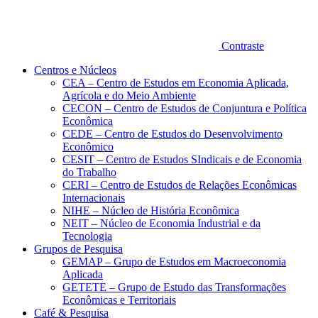
Contraste
Centros e Núcleos
CEA – Centro de Estudos em Economia Aplicada,
Agrícola e do Meio Ambiente
CECON – Centro de Estudos de Conjuntura e Política
Econômica
CEDE – Centro de Estudos do Desenvolvimento
Econômico
CESIT – Centro de Estudos SIndicais e de Economia
do Trabalho
CERI – Centro de Estudos de Relações Econômicas
Internacionais
NIHE – Núcleo de História Econômica
NEIT – Núcleo de Economia Industrial e da
Tecnologia
Grupos de Pesquisa
GEMAP – Grupo de Estudos em Macroeconomia
Aplicada
GETETE – Grupo de Estudo das Transformações
Econômicas e Territoriais
Café & Pesquisa