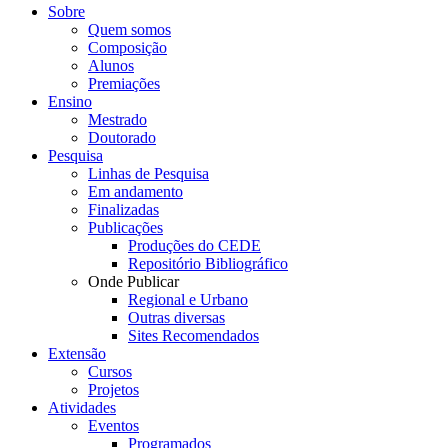
Sobre
Quem somos
Composição
Alunos
Premiações
Ensino
Mestrado
Doutorado
Pesquisa
Linhas de Pesquisa
Em andamento
Finalizadas
Publicações
Produções do CEDE
Repositório Bibliográfico
Onde Publicar
Regional e Urbano
Outras diversas
Sites Recomendados
Extensão
Cursos
Projetos
Atividades
Eventos
Programados