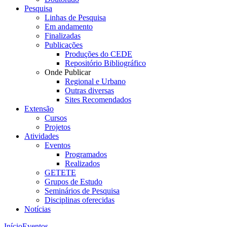
Pesquisa
Linhas de Pesquisa
Em andamento
Finalizadas
Publicações
Produções do CEDE
Repositório Bibliográfico
Onde Publicar
Regional e Urbano
Outras diversas
Sites Recomendados
Extensão
Cursos
Projetos
Atividades
Eventos
Programados
Realizados
GETETE
Grupos de Estudo
Seminários de Pesquisa
Disciplinas oferecidas
Notícias
Início
Eventos