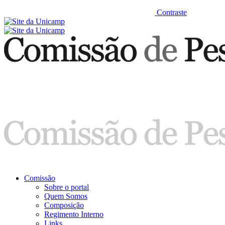
Contraste
Comissão
Sobre o portal
Quem Somos
Composição
Regimento Interno
Links