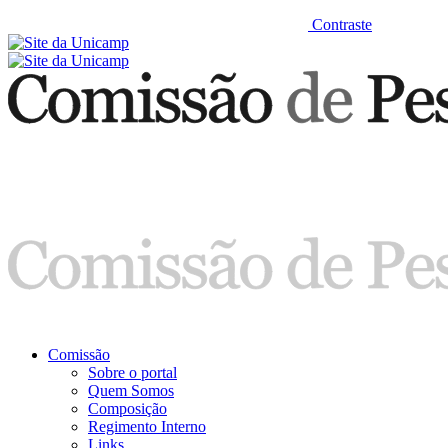
Contraste
Comissão
Sobre o portal
Quem Somos
Composição
Regimento Interno
Links