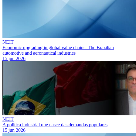
NEIT
Economic upgrading in global value chains: The Brazilian
automotive and aeronautical industries
15 jun 2026
NEIT
A política industrial que nasce das demandas populares
15 jun 2026