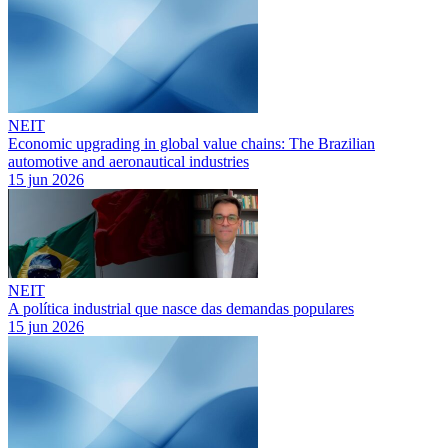
NEIT
Economic upgrading in global value chains: The Brazilian
automotive and aeronautical industries
15 jun 2026
NEIT
A política industrial que nasce das demandas populares
15 jun 2026