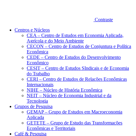
Contraste
Centros e Núcleos
CEA – Centro de Estudos em Economia Aplicada,
Agrícola e do Meio Ambiente
CECON – Centro de Estudos de Conjuntura e Política
Econômica
CEDE – Centro de Estudos do Desenvolvimento
Econômico
CESIT – Centro de Estudos SIndicais e de Economia
do Trabalho
CERI – Centro de Estudos de Relações Econômicas
Internacionais
NIHE – Núcleo de História Econômica
NEIT – Núcleo de Economia Industrial e da
Tecnologia
Grupos de Pesquisa
GEMAP – Grupo de Estudos em Macroeconomia
Aplicada
GETETE – Grupo de Estudo das Transformações
Econômicas e Territoriais
Café & Pesquisa