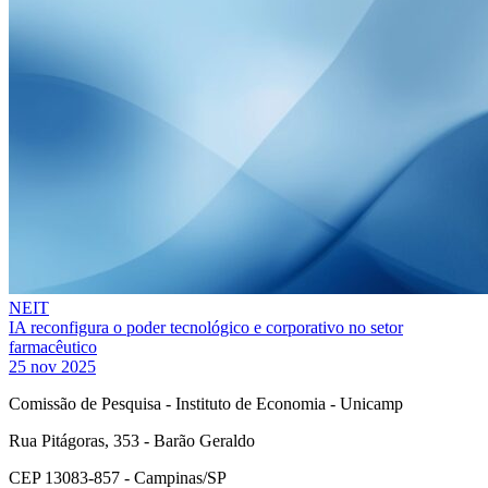
NEIT
IA reconfigura o poder tecnológico e corporativo no setor
farmacêutico
25 nov 2025
Comissão de Pesquisa - Instituto de Economia - Unicamp
Rua Pitágoras, 353 - Barão Geraldo
CEP 13083-857 - Campinas/SP