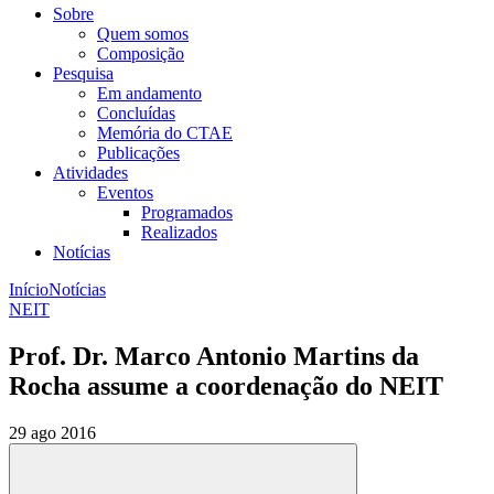
Sobre
Quem somos
Composição
Pesquisa
Em andamento
Concluídas
Memória do CTAE
Publicações
Atividades
Eventos
Programados
Realizados
Notícias
Início
Notícias
NEIT
Prof. Dr. Marco Antonio Martins da
Rocha assume a coordenação do NEIT
29 ago 2016