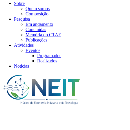
Sobre
Quem somos
Composição
Pesquisa
Em andamento
Concluídas
Memória do CTAE
Publicações
Atividades
Eventos
Programados
Realizados
Notícias