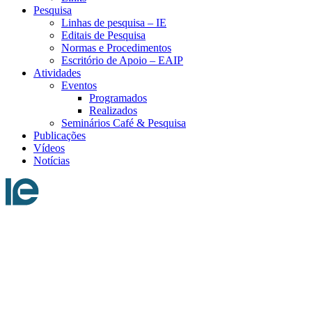
Pesquisa
Linhas de pesquisa – IE
Editais de Pesquisa
Normas e Procedimentos
Escritório de Apoio – EAIP
Atividades
Eventos
Programados
Realizados
Seminários Café & Pesquisa
Publicações
Vídeos
Notícias
Menu