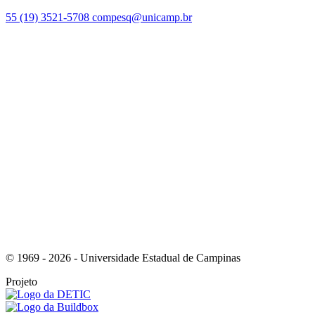
55 (19) 3521-5708
compesq@unicamp.br
Link para o Facebook
Link para o Youtube
© 1969 - 2026 - Universidade Estadual de Campinas
Projeto