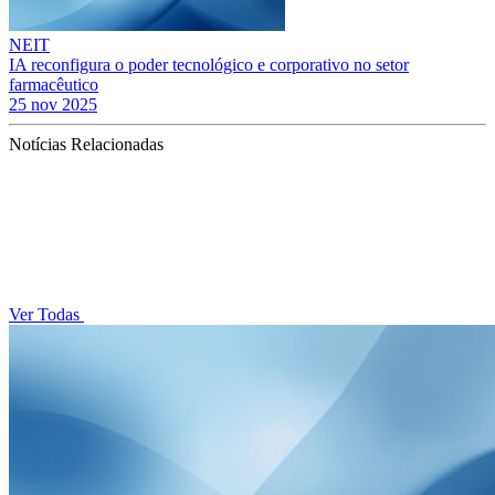
NEIT
IA reconfigura o poder tecnológico e corporativo no setor
farmacêutico
25 nov 2025
Notícias Relacionadas
Ver Todas