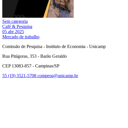
Sem categoria
Café & Pesquisa
05 abr 2025
Mercado de trabalho
Comissão de Pesquisa - Instituto de Economia - Unicamp
Rua Pitágoras, 353 - Barão Geraldo
CEP 13083-857 - Campinas/SP
55 (19) 3521-5708
compesq@unicamp.br
Link para o Facebook
Link para o Youtube