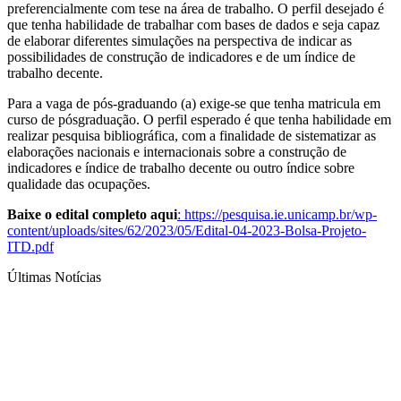
preferencialmente com tese na área de trabalho. O perfil desejado é
que tenha habilidade de trabalhar com bases de dados e seja capaz
de elaborar diferentes simulações na perspectiva de indicar as
possibilidades de construção de indicadores e de um índice de
trabalho decente.
Para a vaga de pós-graduando (a) exige-se que tenha matricula em
curso de pósgraduação. O perfil esperado é que tenha habilidade em
realizar pesquisa bibliográfica, com a finalidade de sistematizar as
elaborações nacionais e internacionais sobre a construção de
indicadores e índice de trabalho decente ou outro índice sobre
qualidade das ocupações.
Baixe o edital completo aqui
:
https://pesquisa.ie.unicamp.br/wp-
content/uploads/sites/62/2023/05/Edital-04-2023-Bolsa-Projeto-
ITD.pdf
Últimas Notícias