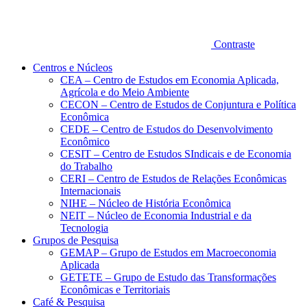
Contraste
Centros e Núcleos
CEA – Centro de Estudos em Economia Aplicada,
Agrícola e do Meio Ambiente
CECON – Centro de Estudos de Conjuntura e Política
Econômica
CEDE – Centro de Estudos do Desenvolvimento
Econômico
CESIT – Centro de Estudos SIndicais e de Economia
do Trabalho
CERI – Centro de Estudos de Relações Econômicas
Internacionais
NIHE – Núcleo de História Econômica
NEIT – Núcleo de Economia Industrial e da
Tecnologia
Grupos de Pesquisa
GEMAP – Grupo de Estudos em Macroeconomia
Aplicada
GETETE – Grupo de Estudo das Transformações
Econômicas e Territoriais
Café & Pesquisa