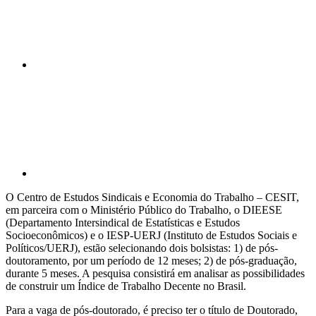
Compartilhar p
O Centro de Estudos Sindicais e Economia do Trabalho – CESIT,
em parceira com o Ministério Público do Trabalho, o DIEESE
(Departamento Intersindical de Estatísticas e Estudos
Socioeconômicos) e o IESP-UERJ (Instituto de Estudos Sociais e
Políticos/UERJ), estão selecionando dois bolsistas: 1) de pós-
doutoramento, por um período de 12 meses; 2) de pós-graduação,
durante 5 meses. A pesquisa consistirá em analisar as possibilidades
de construir um Índice de Trabalho Decente no Brasil.
Para a vaga de pós-doutorado, é preciso ter o título de Doutorado,