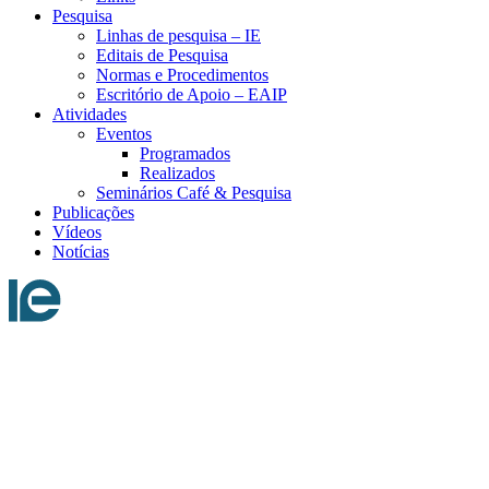
Pesquisa
Linhas de pesquisa – IE
Editais de Pesquisa
Normas e Procedimentos
Escritório de Apoio – EAIP
Atividades
Eventos
Programados
Realizados
Seminários Café & Pesquisa
Publicações
Vídeos
Notícias
Menu