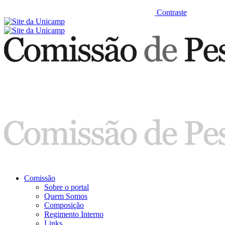
Contraste
Comissão
Sobre o portal
Quem Somos
Composição
Regimento Interno
Links