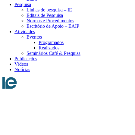
Pesquisa
Linhas de pesquisa – IE
Editais de Pesquisa
Normas e Procedimentos
Escritório de Apoio – EAIP
Atividades
Eventos
Programados
Realizados
Seminários Café & Pesquisa
Publicações
Vídeos
Notícias
Menu