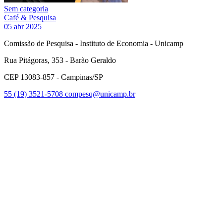
Sem categoria
Café & Pesquisa
05 abr 2025
Comissão de Pesquisa - Instituto de Economia - Unicamp
Rua Pitágoras, 353 - Barão Geraldo
CEP 13083-857 - Campinas/SP
55 (19) 3521-5708
compesq@unicamp.br
Link para o Facebook
Link para o Youtube