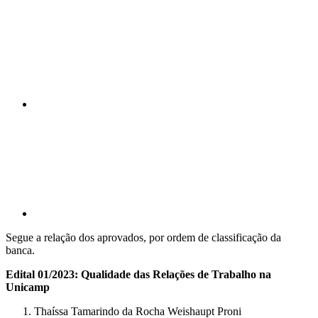
Compartilhar n
Compartilhar p
Segue a relação dos aprovados, por ordem de classificação da
banca.
Edital 01/2023: Qualidade das Relações de Trabalho na
Unicamp
Thaíssa Tamarindo da Rocha Weishaupt Proni