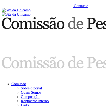
Contraste
Comissão
Sobre o portal
Quem Somos
Composição
Regimento Interno
Links