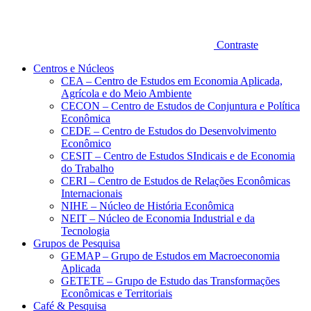
Contraste
Centros e Núcleos
CEA – Centro de Estudos em Economia Aplicada,
Agrícola e do Meio Ambiente
CECON – Centro de Estudos de Conjuntura e Política
Econômica
CEDE – Centro de Estudos do Desenvolvimento
Econômico
CESIT – Centro de Estudos SIndicais e de Economia
do Trabalho
CERI – Centro de Estudos de Relações Econômicas
Internacionais
NIHE – Núcleo de História Econômica
NEIT – Núcleo de Economia Industrial e da
Tecnologia
Grupos de Pesquisa
GEMAP – Grupo de Estudos em Macroeconomia
Aplicada
GETETE – Grupo de Estudo das Transformações
Econômicas e Territoriais
Café & Pesquisa