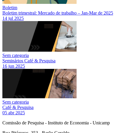
Boletim
Boletim trimestral: Mercado de trabalho – Jan-Mar de 2025
14 jul 2025
Sem categoria
Seminários Café & Pesquisa
16 jun 2025
Sem categoria
Café & Pesquisa
05 abr 2025
Comissão de Pesquisa - Instituto de Economia - Unicamp
Rua Pitágoras, 353 - Barão Geraldo