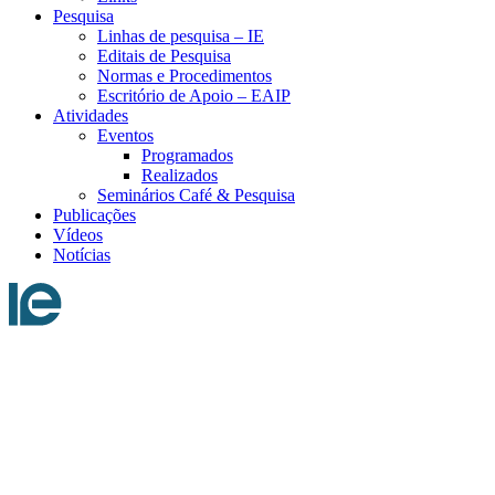
Pesquisa
Linhas de pesquisa – IE
Editais de Pesquisa
Normas e Procedimentos
Escritório de Apoio – EAIP
Atividades
Eventos
Programados
Realizados
Seminários Café & Pesquisa
Publicações
Vídeos
Notícias
Menu