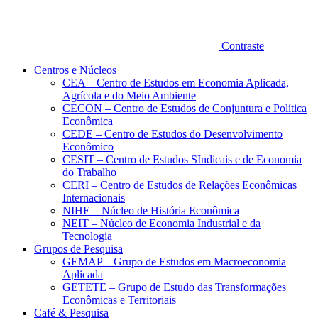
Contraste
Centros e Núcleos
CEA – Centro de Estudos em Economia Aplicada,
Agrícola e do Meio Ambiente
CECON – Centro de Estudos de Conjuntura e Política
Econômica
CEDE – Centro de Estudos do Desenvolvimento
Econômico
CESIT – Centro de Estudos SIndicais e de Economia
do Trabalho
CERI – Centro de Estudos de Relações Econômicas
Internacionais
NIHE – Núcleo de História Econômica
NEIT – Núcleo de Economia Industrial e da
Tecnologia
Grupos de Pesquisa
GEMAP – Grupo de Estudos em Macroeconomia
Aplicada
GETETE – Grupo de Estudo das Transformações
Econômicas e Territoriais
Café & Pesquisa