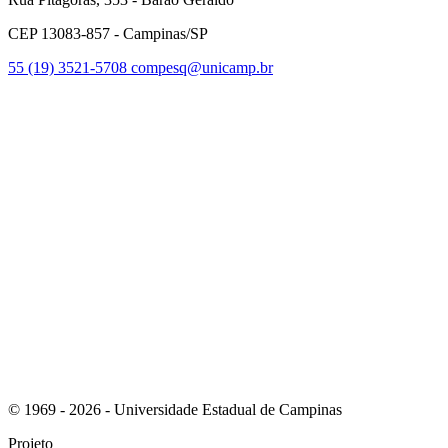
CEP 13083-857 - Campinas/SP
55 (19) 3521-5708
compesq@unicamp.br
Link para o Facebook
Link para o Youtube
© 1969 - 2026 - Universidade Estadual de Campinas
Projeto