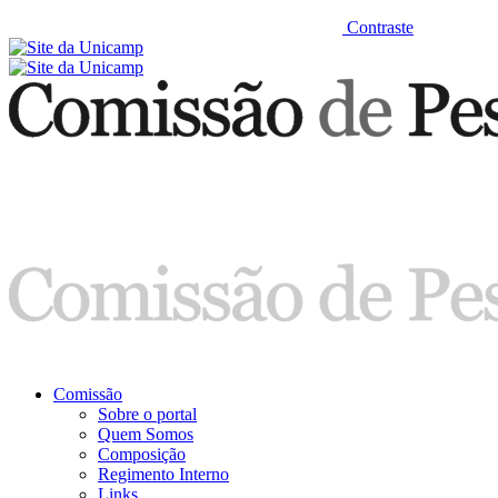
Contraste
Comissão
Sobre o portal
Quem Somos
Composição
Regimento Interno
Links