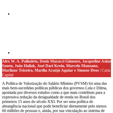
Compartilhar p
Alex W. A. Palludeto, Denis Maracci Gimenez, Jacqueline Aslan
Souen, João Hallak, José Dari Krein, Marcelo Manzano,
Marilane Teixeira, Marília Araújo Aguiar e Simone Deos
| Carta
Capital
A Política de Valorização do Salário Mínimo (PVSM) foi uma das
mais bem-sucedidas políticas públicas dos governos Lula e ­Dilma,
apontada por diversos estudos como a que mais contribuiu para a
expressiva redução da desigualdade de renda no Brasil dos
primeiros 15 anos do século XXI. Por ser uma política de
abrangência nacional que pode beneficiar diretamente pelo menos
60 milhões de ­pessoas e, ainda, por sua vinculação ao sistema de