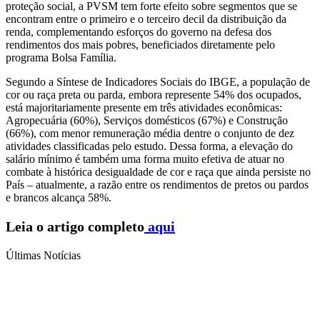
proteção social, a PVSM tem forte efeito sobre segmentos que se
encontram entre o primeiro e o terceiro decil da distribuição da
renda, complementando esforços do governo na defesa dos
rendimentos dos mais pobres, beneficiados diretamente pelo
programa Bolsa Família.
Segundo a Síntese de Indicadores Sociais do IBGE, a população de
cor ou raça preta ou parda, embora represente 54% dos ocupados,
está majoritariamente presente em três atividades econômicas:
Agropecuária (60%), Serviços domésticos (67%) e Construção
(66%), com menor remuneração média dentre o conjunto de dez
atividades classificadas pelo estudo. Dessa forma, a elevação do
salário mínimo é também uma forma muito efetiva de atuar no
combate à histórica desigualdade de cor e raça que ainda persiste no
País – atualmente, a razão entre os rendimentos de pretos ou pardos
e brancos alcança 58%.
Leia o artigo completo
aqui
Últimas Notícias