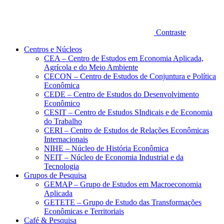
Contraste
Centros e Núcleos
CEA – Centro de Estudos em Economia Aplicada,
Agrícola e do Meio Ambiente
CECON – Centro de Estudos de Conjuntura e Política
Econômica
CEDE – Centro de Estudos do Desenvolvimento
Econômico
CESIT – Centro de Estudos SIndicais e de Economia
do Trabalho
CERI – Centro de Estudos de Relações Econômicas
Internacionais
NIHE – Núcleo de História Econômica
NEIT – Núcleo de Economia Industrial e da
Tecnologia
Grupos de Pesquisa
GEMAP – Grupo de Estudos em Macroeconomia
Aplicada
GETETE – Grupo de Estudo das Transformações
Econômicas e Territoriais
Café & Pesquisa