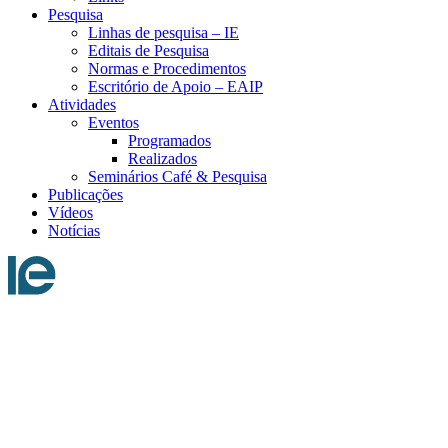
Pesquisa
Linhas de pesquisa – IE
Editais de Pesquisa
Normas e Procedimentos
Escritório de Apoio – EAIP
Atividades
Eventos
Programados
Realizados
Seminários Café & Pesquisa
Publicações
Vídeos
Notícias
Menu