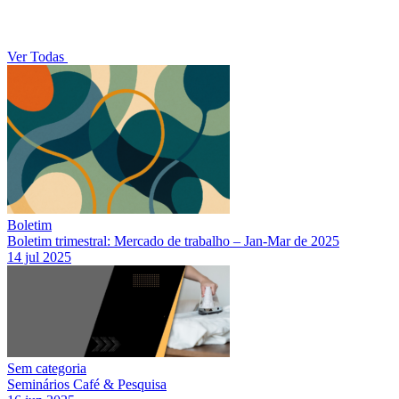
Ver Todas
Boletim
Boletim trimestral: Mercado de trabalho – Jan-Mar de 2025
14 jul 2025
Sem categoria
Seminários Café & Pesquisa