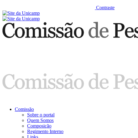
Contraste
Comissão
Sobre o portal
Quem Somos
Composição
Regimento Interno
Links