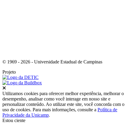
Link para o Youtube
© 1969 - 2026 - Universidade Estadual de Campinas
Projeto
Fechar
Utilizamos cookies para oferecer melhor experiência, melhorar o
desempenho, analisar como você interage em nosso site e
personalizar conteúdo. Ao utilizar este site, você concorda com o
uso de cookies. Para mais informações, consulte a
Política de
Privacidade da Unicamp
.
Estou ciente
Ir para o topo