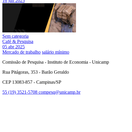
16 jun 2025
Sem categoria
Café & Pesquisa
05 abr 2025
Mercado de trabalho
salário mínimo
Comissão de Pesquisa - Instituto de Economia - Unicamp
Rua Pitágoras, 353 - Barão Geraldo
CEP 13083-857 - Campinas/SP
55 (19) 3521-5708
compesq@unicamp.br
Link para o Facebook