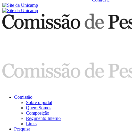
Comissão
Sobre o portal
Quem Somos
Composição
Regimento Interno
Links
Pesquisa