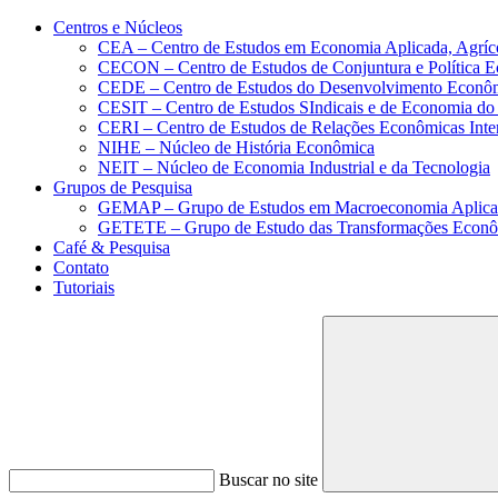
Conteúdo principal
Menu principal
Rodapé
Centros e Núcleos
CEA – Centro de Estudos em Economia Aplicada, Agríc
CECON – Centro de Estudos de Conjuntura e Política 
CEDE – Centro de Estudos do Desenvolvimento Econô
CESIT – Centro de Estudos SIndicais e de Economia do
CERI – Centro de Estudos de Relações Econômicas Inte
NIHE – Núcleo de História Econômica
NEIT – Núcleo de Economia Industrial e da Tecnologia
Grupos de Pesquisa
GEMAP – Grupo de Estudos em Macroeconomia Aplica
GETETE – Grupo de Estudo das Transformações Econômi
Café & Pesquisa
Contato
Tutoriais
Buscar no site