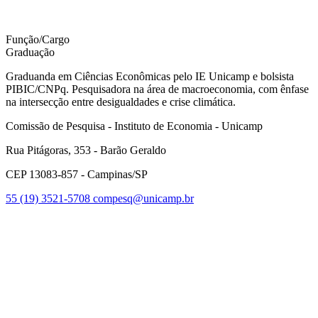
Função/Cargo
Graduação
Graduanda em Ciências Econômicas pelo IE Unicamp e bolsista
PIBIC/CNPq. Pesquisadora na área de macroeconomia, com ênfase
na intersecção entre desigualdades e crise climática.
Comissão de Pesquisa - Instituto de Economia - Unicamp
Rua Pitágoras, 353 - Barão Geraldo
CEP 13083-857 - Campinas/SP
55 (19) 3521-5708
compesq@unicamp.br
Link para o Facebook