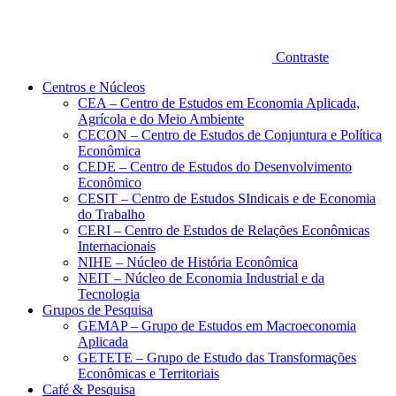
Contraste
Centros e Núcleos
CEA – Centro de Estudos em Economia Aplicada,
Agrícola e do Meio Ambiente
CECON – Centro de Estudos de Conjuntura e Política
Econômica
CEDE – Centro de Estudos do Desenvolvimento
Econômico
CESIT – Centro de Estudos SIndicais e de Economia
do Trabalho
CERI – Centro de Estudos de Relações Econômicas
Internacionais
NIHE – Núcleo de História Econômica
NEIT – Núcleo de Economia Industrial e da
Tecnologia
Grupos de Pesquisa
GEMAP – Grupo de Estudos em Macroeconomia
Aplicada
GETETE – Grupo de Estudo das Transformações
Econômicas e Territoriais
Café & Pesquisa