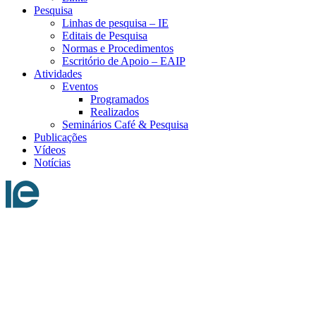
Pesquisa
Linhas de pesquisa – IE
Editais de Pesquisa
Normas e Procedimentos
Escritório de Apoio – EAIP
Atividades
Eventos
Programados
Realizados
Seminários Café & Pesquisa
Publicações
Vídeos
Notícias
Menu