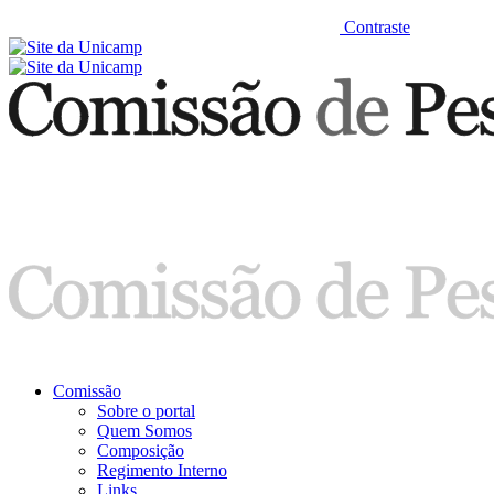
Contraste
Comissão
Sobre o portal
Quem Somos
Composição
Regimento Interno
Links