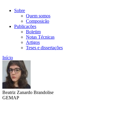
Sobre
Quem somos
Composição
Publicações
Boletim
Notas Técnicas
Artigos
Teses e dissertações
Início
Beatriz Zanardo Brandolise
GEMAP
Link para o Lattes