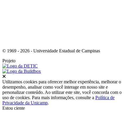
Link para o Youtube
© 1969 - 2026 - Universidade Estadual de Campinas
Projeto
Fechar
Utilizamos cookies para oferecer melhor experiência, melhorar o
desempenho, analisar como você interage em nosso site e
personalizar conteúdo. Ao utilizar este site, você concorda com o
uso de cookies. Para mais informações, consulte a
Política de
Privacidade da Unicamp
.
Estou ciente
Ir para o topo