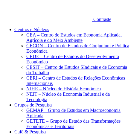
Contraste
Centros e Núcleos
CEA – Centro de Estudos em Economia Aplicada,
Agrícola e do Meio Ambiente
CECON – Centro de Estudos de Conjuntura e Política
Econômica
CEDE – Centro de Estudos do Desenvolvimento
Econômico
CESIT – Centro de Estudos SIndicais e de Economia
do Trabalho
CERI – Centro de Estudos de Relações Econômicas
Internacionais
NIHE – Núcleo de História Econômica
NEIT – Núcleo de Economia Industrial e da
Tecnologia
Grupos de Pesquisa
GEMAP – Grupo de Estudos em Macroeconomia
Aplicada
GETETE – Grupo de Estudo das Transformações
Econômicas e Territoriais
Café & Pesquisa