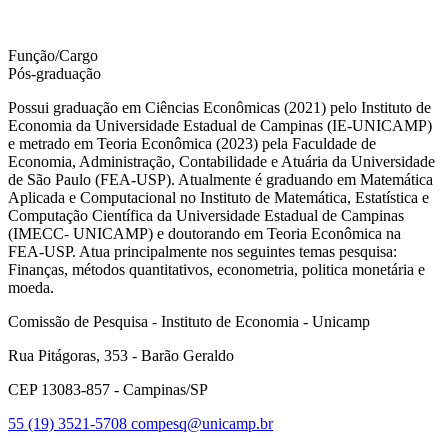
Função/Cargo
Pós-graduação
Possui graduação em Ciências Econômicas (2021) pelo Instituto de
Economia da Universidade Estadual de Campinas (IE-UNICAMP)
e metrado em Teoria Econômica (2023) pela Faculdade de
Economia, Administração, Contabilidade e Atuária da Universidade
de São Paulo (FEA-USP). Atualmente é graduando em Matemática
Aplicada e Computacional no Instituto de Matemática, Estatística e
Computação Científica da Universidade Estadual de Campinas
(IMECC- UNICAMP) e doutorando em Teoria Econômica na
FEA-USP. Atua principalmente nos seguintes temas pesquisa:
Finanças, métodos quantitativos, econometria, politica monetária e
moeda.
Comissão de Pesquisa - Instituto de Economia - Unicamp
Rua Pitágoras, 353 - Barão Geraldo
CEP 13083-857 - Campinas/SP
55 (19) 3521-5708
compesq@unicamp.br
Link para o Facebook