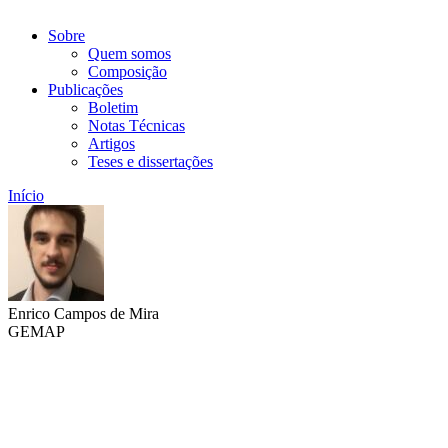
Sobre
Quem somos
Composição
Publicações
Boletim
Notas Técnicas
Artigos
Teses e dissertações
Início
Enrico Campos de Mira
GEMAP
Link para o Lattes