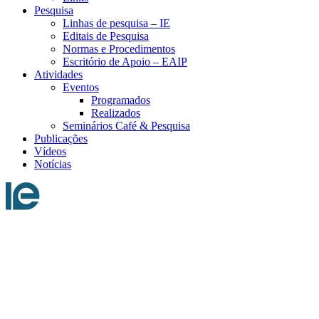
Pesquisa
Linhas de pesquisa – IE
Editais de Pesquisa
Normas e Procedimentos
Escritório de Apoio – EAIP
Atividades
Eventos
Programados
Realizados
Seminários Café & Pesquisa
Publicações
Vídeos
Notícias
Menu