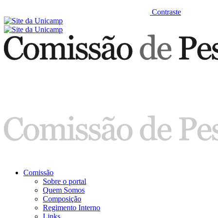
Contraste
Comissão
Sobre o portal
Quem Somos
Composição
Regimento Interno
Links