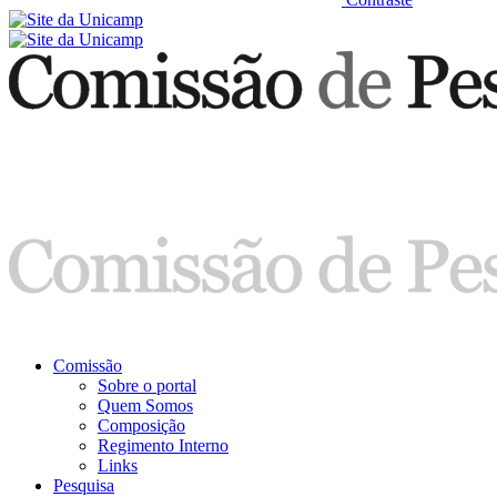
Comissão
Sobre o portal
Quem Somos
Composição
Regimento Interno
Links
Pesquisa