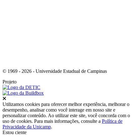
Link para o Youtube
© 1969 - 2026 - Universidade Estadual de Campinas
Projeto
Fechar
Utilizamos cookies para oferecer melhor experiência, melhorar o
desempenho, analisar como você interage em nosso site e
personalizar conteúdo. Ao utilizar este site, você concorda com o
uso de cookies. Para mais informações, consulte a
Política de
Privacidade da Unicamp
.
Estou ciente
Ir para o topo