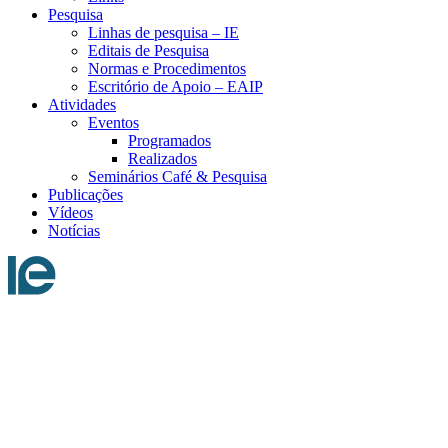
Pesquisa
Linhas de pesquisa – IE
Editais de Pesquisa
Normas e Procedimentos
Escritório de Apoio – EAIP
Atividades
Eventos
Programados
Realizados
Seminários Café & Pesquisa
Publicações
Vídeos
Notícias
Menu