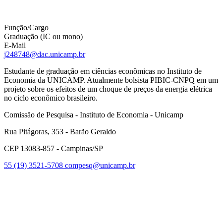
Função/Cargo
Graduação (IC ou mono)
E-Mail
j248748@dac.unicamp.br
Estudante de graduação em ciências econômicas no Instituto de
Economia da UNICAMP. Atualmente bolsista PIBIC-CNPQ em um
projeto sobre os efeitos de um choque de preços da energia elétrica
no ciclo econômico brasileiro.
Comissão de Pesquisa - Instituto de Economia - Unicamp
Rua Pitágoras, 353 - Barão Geraldo
CEP 13083-857 - Campinas/SP
55 (19) 3521-5708
compesq@unicamp.br
Link para o Facebook