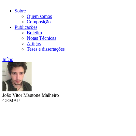
Sobre
Quem somos
Composição
Publicações
Boletim
Notas Técnicas
Artigos
Teses e dissertações
Início
João Vitor Mautone Malheiro
GEMAP
Link para o Lattes