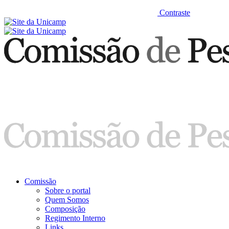
Contraste
Comissão
Sobre o portal
Quem Somos
Composição
Regimento Interno
Links