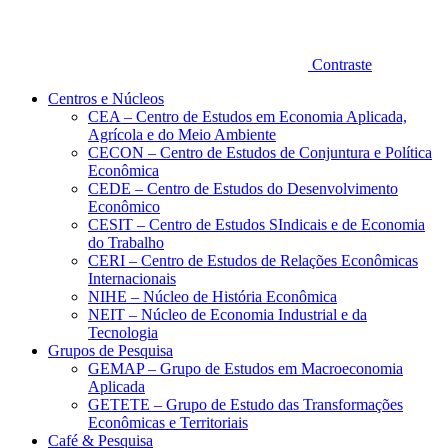
Contraste
Centros e Núcleos
CEA – Centro de Estudos em Economia Aplicada,
Agrícola e do Meio Ambiente
CECON – Centro de Estudos de Conjuntura e Política
Econômica
CEDE – Centro de Estudos do Desenvolvimento
Econômico
CESIT – Centro de Estudos SIndicais e de Economia
do Trabalho
CERI – Centro de Estudos de Relações Econômicas
Internacionais
NIHE – Núcleo de História Econômica
NEIT – Núcleo de Economia Industrial e da
Tecnologia
Grupos de Pesquisa
GEMAP – Grupo de Estudos em Macroeconomia
Aplicada
GETETE – Grupo de Estudo das Transformações
Econômicas e Territoriais
Café & Pesquisa