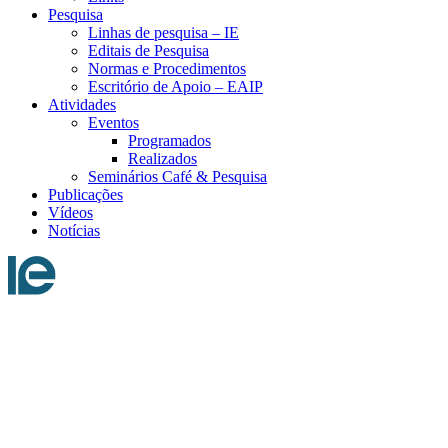
Pesquisa
Linhas de pesquisa – IE
Editais de Pesquisa
Normas e Procedimentos
Escritório de Apoio – EAIP
Atividades
Eventos
Programados
Realizados
Seminários Café & Pesquisa
Publicações
Vídeos
Notícias
Menu