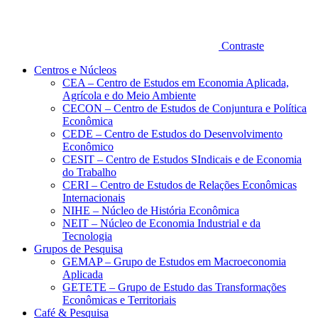
Contraste
Centros e Núcleos
CEA – Centro de Estudos em Economia Aplicada,
Agrícola e do Meio Ambiente
CECON – Centro de Estudos de Conjuntura e Política
Econômica
CEDE – Centro de Estudos do Desenvolvimento
Econômico
CESIT – Centro de Estudos SIndicais e de Economia
do Trabalho
CERI – Centro de Estudos de Relações Econômicas
Internacionais
NIHE – Núcleo de História Econômica
NEIT – Núcleo de Economia Industrial e da
Tecnologia
Grupos de Pesquisa
GEMAP – Grupo de Estudos em Macroeconomia
Aplicada
GETETE – Grupo de Estudo das Transformações
Econômicas e Territoriais
Café & Pesquisa