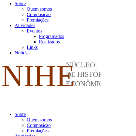
Sobre
Quem somos
Composição
Premiações
Atividades
Eventos
Programados
Realizados
Links
Notícias
Sobre
Quem somos
Composição
Premiações