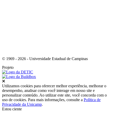
Link para o Youtube
© 1969 - 2026 - Universidade Estadual de Campinas
Projeto
Fechar
Utilizamos cookies para oferecer melhor experiência, melhorar o
desempenho, analisar como você interage em nosso site e
personalizar conteúdo. Ao utilizar este site, você concorda com o
uso de cookies. Para mais informações, consulte a
Política de
Privacidade da Unicamp
.
Estou ciente
Ir para o topo