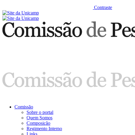
Contraste
Comissão
Sobre o portal
Quem Somos
Composição
Regimento Interno
Links