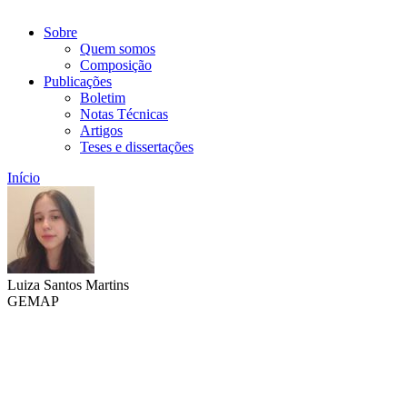
Sobre
Quem somos
Composição
Publicações
Boletim
Notas Técnicas
Artigos
Teses e dissertações
Início
Luiza Santos Martins
GEMAP
Link para o Lattes