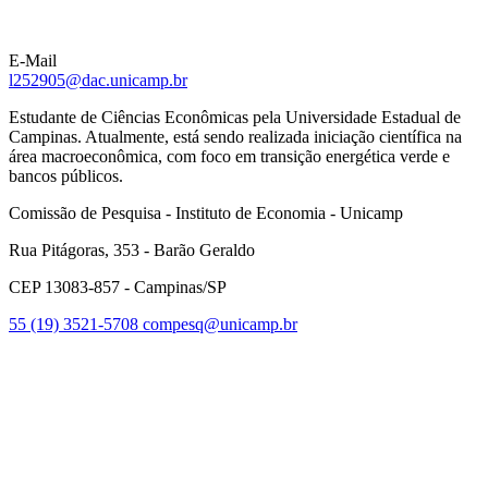
E-Mail
l252905@dac.unicamp.br
Estudante de Ciências Econômicas pela Universidade Estadual de
Campinas. Atualmente, está sendo realizada iniciação científica na
área macroeconômica, com foco em transição energética verde e
bancos públicos.
Comissão de Pesquisa - Instituto de Economia - Unicamp
Rua Pitágoras, 353 - Barão Geraldo
CEP 13083-857 - Campinas/SP
55 (19) 3521-5708
compesq@unicamp.br
Link para o Facebook