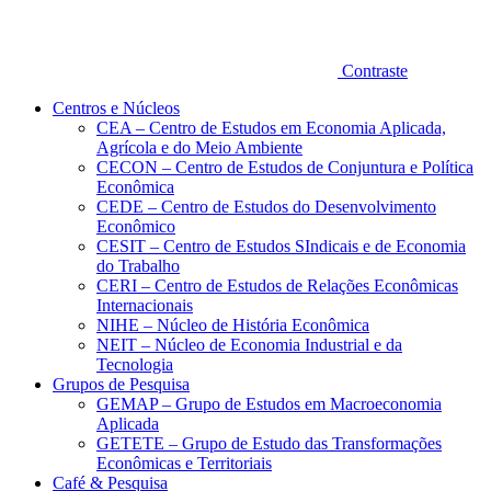
Contraste
Centros e Núcleos
CEA – Centro de Estudos em Economia Aplicada,
Agrícola e do Meio Ambiente
CECON – Centro de Estudos de Conjuntura e Política
Econômica
CEDE – Centro de Estudos do Desenvolvimento
Econômico
CESIT – Centro de Estudos SIndicais e de Economia
do Trabalho
CERI – Centro de Estudos de Relações Econômicas
Internacionais
NIHE – Núcleo de História Econômica
NEIT – Núcleo de Economia Industrial e da
Tecnologia
Grupos de Pesquisa
GEMAP – Grupo de Estudos em Macroeconomia
Aplicada
GETETE – Grupo de Estudo das Transformações
Econômicas e Territoriais
Café & Pesquisa