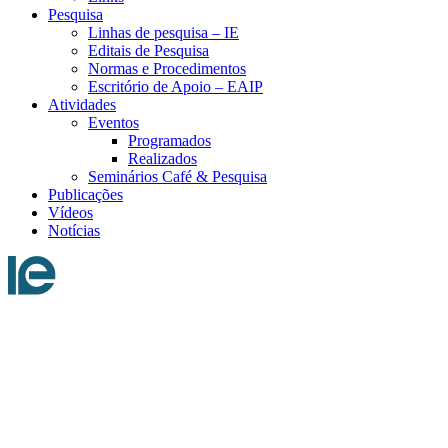
Pesquisa
Linhas de pesquisa – IE
Editais de Pesquisa
Normas e Procedimentos
Escritório de Apoio – EAIP
Atividades
Eventos
Programados
Realizados
Seminários Café & Pesquisa
Publicações
Vídeos
Notícias
Menu