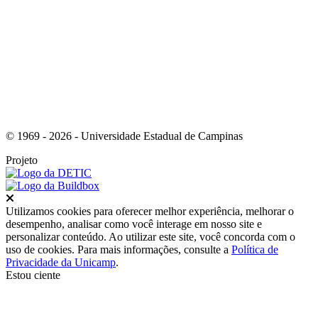
Link para o Youtube
© 1969 - 2026 - Universidade Estadual de Campinas
Projeto
Fechar
Utilizamos cookies para oferecer melhor experiência, melhorar o
desempenho, analisar como você interage em nosso site e
personalizar conteúdo. Ao utilizar este site, você concorda com o
uso de cookies. Para mais informações, consulte a
Política de
Privacidade da Unicamp
.
Estou ciente
Ir para o topo