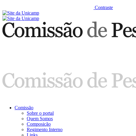
Contraste
Comissão
Sobre o portal
Quem Somos
Composição
Regimento Interno
Links