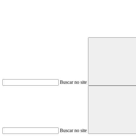
Buscar no site
Buscar no site