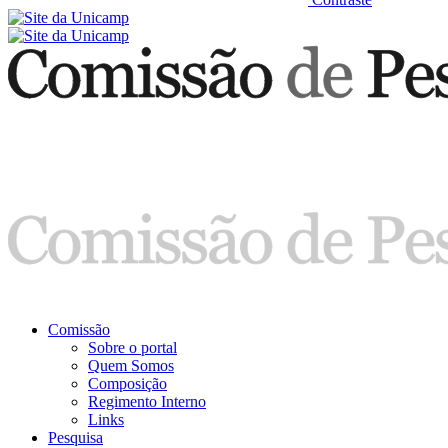
Comissão
Sobre o portal
Quem Somos
Composição
Regimento Interno
Links
Pesquisa