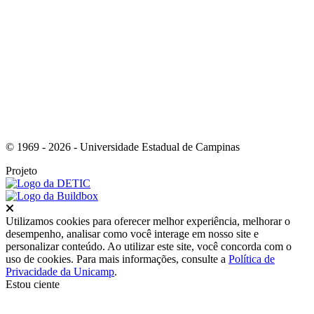
Link para o Youtube
© 1969 - 2026 - Universidade Estadual de Campinas
Projeto
Fechar
Utilizamos cookies para oferecer melhor experiência, melhorar o
desempenho, analisar como você interage em nosso site e
personalizar conteúdo. Ao utilizar este site, você concorda com o
uso de cookies. Para mais informações, consulte a
Política de
Privacidade da Unicamp
.
Estou ciente
Ir para o topo