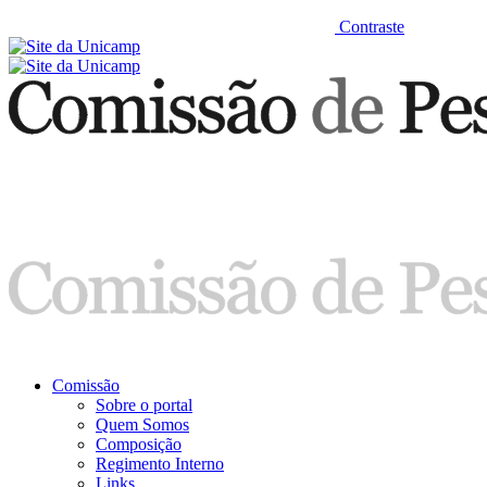
Contraste
Comissão
Sobre o portal
Quem Somos
Composição
Regimento Interno
Links