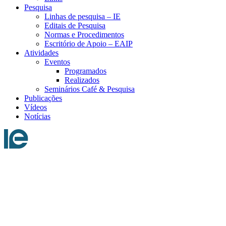
Pesquisa
Linhas de pesquisa – IE
Editais de Pesquisa
Normas e Procedimentos
Escritório de Apoio – EAIP
Atividades
Eventos
Programados
Realizados
Seminários Café & Pesquisa
Publicações
Vídeos
Notícias
Menu