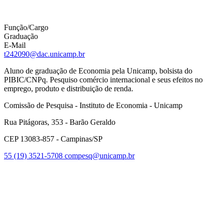
Função/Cargo
Graduação
E-Mail
t242090@dac.unicamp.br
Aluno de graduação de Economia pela Unicamp, bolsista do
PIBIC/CNPq. Pesquiso comércio internacional e seus efeitos no
emprego, produto e distribuição de renda.
Comissão de Pesquisa - Instituto de Economia - Unicamp
Rua Pitágoras, 353 - Barão Geraldo
CEP 13083-857 - Campinas/SP
55 (19) 3521-5708
compesq@unicamp.br
Link para o Facebook