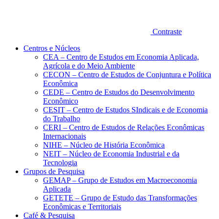
Contraste
Centros e Núcleos
CEA – Centro de Estudos em Economia Aplicada,
Agrícola e do Meio Ambiente
CECON – Centro de Estudos de Conjuntura e Política
Econômica
CEDE – Centro de Estudos do Desenvolvimento
Econômico
CESIT – Centro de Estudos SIndicais e de Economia
do Trabalho
CERI – Centro de Estudos de Relações Econômicas
Internacionais
NIHE – Núcleo de História Econômica
NEIT – Núcleo de Economia Industrial e da
Tecnologia
Grupos de Pesquisa
GEMAP – Grupo de Estudos em Macroeconomia
Aplicada
GETETE – Grupo de Estudo das Transformações
Econômicas e Territoriais
Café & Pesquisa