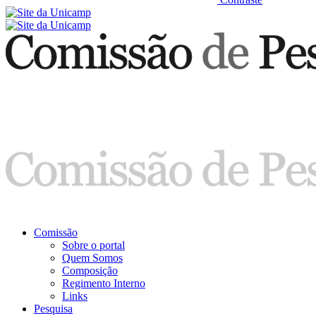
Comissão
Sobre o portal
Quem Somos
Composição
Regimento Interno
Links
Pesquisa