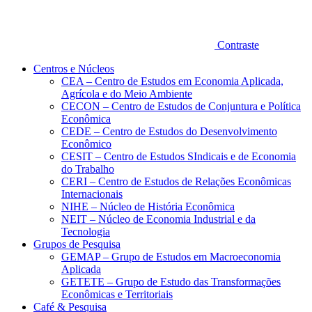
Contraste
Centros e Núcleos
CEA – Centro de Estudos em Economia Aplicada,
Agrícola e do Meio Ambiente
CECON – Centro de Estudos de Conjuntura e Política
Econômica
CEDE – Centro de Estudos do Desenvolvimento
Econômico
CESIT – Centro de Estudos SIndicais e de Economia
do Trabalho
CERI – Centro de Estudos de Relações Econômicas
Internacionais
NIHE – Núcleo de História Econômica
NEIT – Núcleo de Economia Industrial e da
Tecnologia
Grupos de Pesquisa
GEMAP – Grupo de Estudos em Macroeconomia
Aplicada
GETETE – Grupo de Estudo das Transformações
Econômicas e Territoriais
Café & Pesquisa