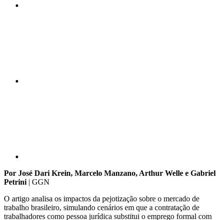
Compartilhar n
Compartilhar p
Por José Dari Krein, Marcelo Manzano, Arthur Welle e Gabriel
Petrini
| GGN
O artigo analisa os impactos da pejotização sobre o mercado de
trabalho brasileiro, simulando cenários em que a contratação de
trabalhadores como pessoa jurídica substitui o emprego formal com