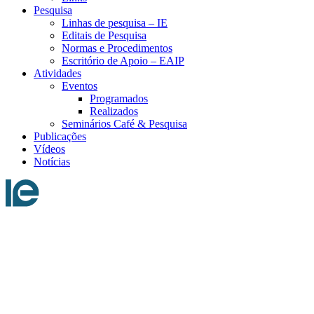
Pesquisa
Linhas de pesquisa – IE
Editais de Pesquisa
Normas e Procedimentos
Escritório de Apoio – EAIP
Atividades
Eventos
Programados
Realizados
Seminários Café & Pesquisa
Publicações
Vídeos
Notícias
Menu