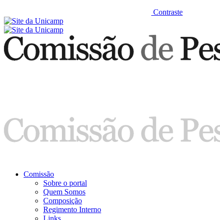
Contraste
Comissão
Sobre o portal
Quem Somos
Composição
Regimento Interno
Links