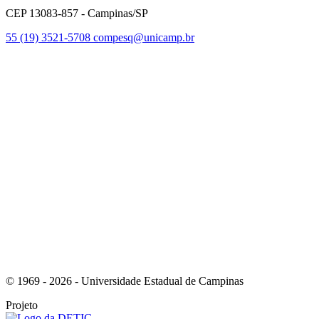
CEP 13083-857 - Campinas/SP
55 (19) 3521-5708
compesq@unicamp.br
Link para o Facebook
Link para o Youtube
© 1969 - 2026 - Universidade Estadual de Campinas
Projeto