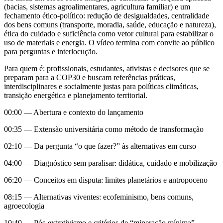
(bacias, sistemas agroalimentares, agricultura familiar) e um
fechamento ético-político: redução de desigualdades, centralidade
dos bens comuns (transporte, moradia, saúde, educação e natureza),
ética do cuidado e suficiência como vetor cultural para estabilizar o
uso de materiais e energia. O vídeo termina com convite ao público
para perguntas e interlocução.
Para quem é: profissionais, estudantes, ativistas e decisores que se
preparam para a COP30 e buscam referências práticas,
interdisciplinares e socialmente justas para políticas climáticas,
transição energética e planejamento territorial.
00:00 — Abertura e contexto do lançamento
00:35 — Extensão universitária como método de transformação
02:10 — Da pergunta “o que fazer?” às alternativas em curso
04:00 — Diagnóstico sem paralisar: didática, cuidado e mobilização
06:20 — Conceitos em disputa: limites planetários e antropoceno
08:15 — Alternativas viventes: ecofeminismo, bens comuns,
agroecologia
10:40 — Pós-extrativismo e critérios de “mineração mínima”