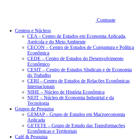
Contraste
Centros e Núcleos
CEA – Centro de Estudos em Economia Aplicada,
Agrícola e do Meio Ambiente
CECON – Centro de Estudos de Conjuntura e Política
Econômica
CEDE – Centro de Estudos do Desenvolvimento
Econômico
CESIT – Centro de Estudos SIndicais e de Economia
do Trabalho
CERI – Centro de Estudos de Relações Econômicas
Internacionais
NIHE – Núcleo de História Econômica
NEIT – Núcleo de Economia Industrial e da
Tecnologia
Grupos de Pesquisa
GEMAP – Grupo de Estudos em Macroeconomia
Aplicada
GETETE – Grupo de Estudo das Transformações
Econômicas e Territoriais
Café & Pesquisa