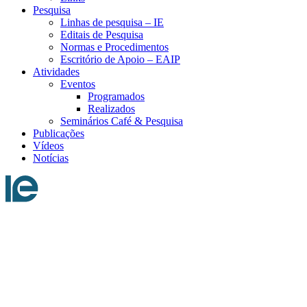
Pesquisa
Linhas de pesquisa – IE
Editais de Pesquisa
Normas e Procedimentos
Escritório de Apoio – EAIP
Atividades
Eventos
Programados
Realizados
Seminários Café & Pesquisa
Publicações
Vídeos
Notícias
Menu