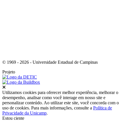
Link para o Youtube
© 1969 - 2026 - Universidade Estadual de Campinas
Projeto
Fechar
Utilizamos cookies para oferecer melhor experiência, melhorar o
desempenho, analisar como você interage em nosso site e
personalizar conteúdo. Ao utilizar este site, você concorda com o
uso de cookies. Para mais informações, consulte a
Política de
Privacidade da Unicamp
.
Estou ciente
Ir para o topo