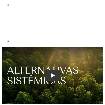
Compartilhar p
Play