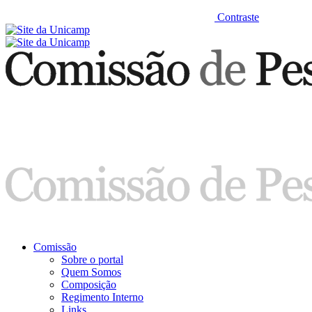
Contraste
Comissão
Sobre o portal
Quem Somos
Composição
Regimento Interno
Links