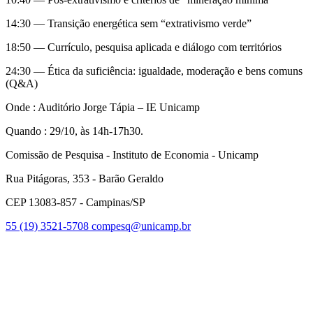
14:30 — Transição energética sem “extrativismo verde”
18:50 — Currículo, pesquisa aplicada e diálogo com territórios
24:30 — Ética da suficiência: igualdade, moderação e bens comuns
(Q&A)
Onde : Auditório Jorge Tápia – IE Unicamp
Quando : 29/10, às 14h-17h30.
Comissão de Pesquisa - Instituto de Economia - Unicamp
Rua Pitágoras, 353 - Barão Geraldo
CEP 13083-857 - Campinas/SP
55 (19) 3521-5708
compesq@unicamp.br
Link para o Facebook