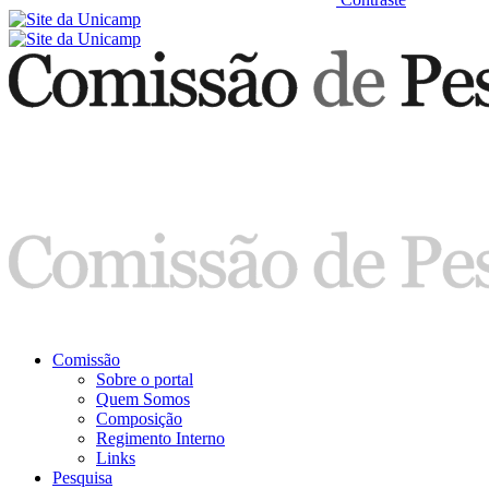
Comissão
Sobre o portal
Quem Somos
Composição
Regimento Interno
Links
Pesquisa