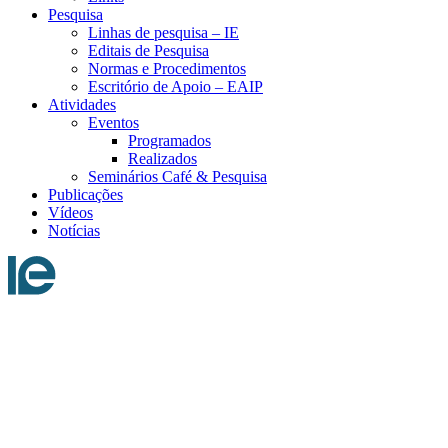
Pesquisa
Linhas de pesquisa – IE
Editais de Pesquisa
Normas e Procedimentos
Escritório de Apoio – EAIP
Atividades
Eventos
Programados
Realizados
Seminários Café & Pesquisa
Publicações
Vídeos
Notícias
Menu