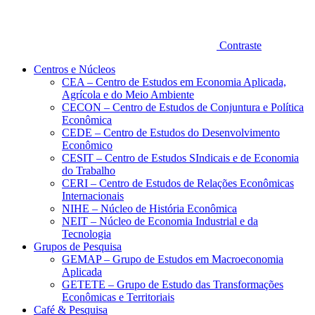
Contraste
Centros e Núcleos
CEA – Centro de Estudos em Economia Aplicada,
Agrícola e do Meio Ambiente
CECON – Centro de Estudos de Conjuntura e Política
Econômica
CEDE – Centro de Estudos do Desenvolvimento
Econômico
CESIT – Centro de Estudos SIndicais e de Economia
do Trabalho
CERI – Centro de Estudos de Relações Econômicas
Internacionais
NIHE – Núcleo de História Econômica
NEIT – Núcleo de Economia Industrial e da
Tecnologia
Grupos de Pesquisa
GEMAP – Grupo de Estudos em Macroeconomia
Aplicada
GETETE – Grupo de Estudo das Transformações
Econômicas e Territoriais
Café & Pesquisa