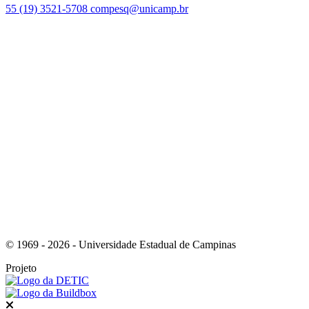
55 (19) 3521-5708
compesq@unicamp.br
Link para o Facebook
Link para o Youtube
© 1969 - 2026 - Universidade Estadual de Campinas
Projeto
Fechar