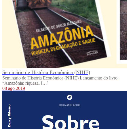
Seminário de História Econômica (NIHE)
Seminário de História Econômica (NIHE) Lançamento do livro:
“Amazônia: riqueza, […]
08 ago 2019