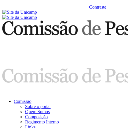
Contraste
Comissão
Sobre o portal
Quem Somos
Composição
Regimento Interno
Links