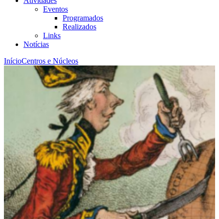
Atividades
Eventos
Programados
Realizados
Links
Notícias
Início
Centros e Núcleos