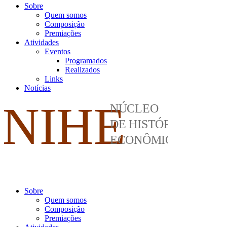
Sobre
Quem somos
Composição
Premiações
Atividades
Eventos
Programados
Realizados
Links
Notícias
Sobre
Quem somos
Composição
Premiações