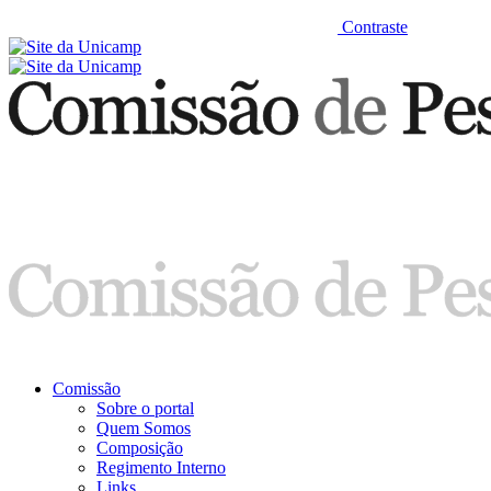
Contraste
Comissão
Sobre o portal
Quem Somos
Composição
Regimento Interno
Links