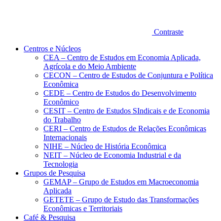
Contraste
Centros e Núcleos
CEA – Centro de Estudos em Economia Aplicada,
Agrícola e do Meio Ambiente
CECON – Centro de Estudos de Conjuntura e Política
Econômica
CEDE – Centro de Estudos do Desenvolvimento
Econômico
CESIT – Centro de Estudos SIndicais e de Economia
do Trabalho
CERI – Centro de Estudos de Relações Econômicas
Internacionais
NIHE – Núcleo de História Econômica
NEIT – Núcleo de Economia Industrial e da
Tecnologia
Grupos de Pesquisa
GEMAP – Grupo de Estudos em Macroeconomia
Aplicada
GETETE – Grupo de Estudo das Transformações
Econômicas e Territoriais
Café & Pesquisa