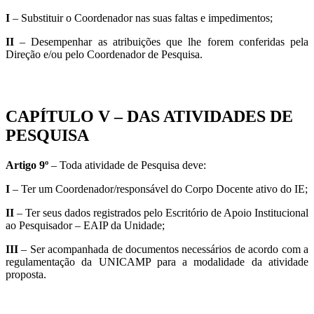
I
– Substituir o Coordenador nas suas faltas e impedimentos;
II
– Desempenhar as atribuições que lhe forem conferidas pela
Direção e/ou pelo Coordenador de Pesquisa.
CAPÍTULO V – DAS ATIVIDADES DE
PESQUISA
Artigo 9º
– Toda atividade de Pesquisa deve:
I
– Ter um Coordenador/responsável do Corpo Docente ativo do IE;
II
– Ter seus dados registrados pelo Escritório de Apoio Institucional
ao Pesquisador – EAIP da Unidade;
III
– Ser acompanhada de documentos necessários de acordo com a
regulamentação da UNICAMP para a modalidade da atividade
proposta.