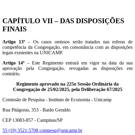
CAPÍTULO VII – DAS DISPOSIÇÕES
FINAIS
Artigo 13º
– Os casos omissos serão tratados nas esferas de
competência da Congregação, em consonância com as disposições
legais existentes na UNICAMP.
Artigo 14º
– Este Regimento entrará em vigor na data da sua
aprovação pela Congregação, revogadas as disposições em
contrário.
Regimento aprovado na 225o Sessão Ordinária da
Congregação de 25/02/2025, pela Deliberação 67/2025
Comissão de Pesquisa - Instituto de Economia - Unicamp
Rua Pitágoras, 353 - Barão Geraldo
CEP 13083-857 - Campinas/SP
55 (19) 3521-5708
compesq@unicamp.br