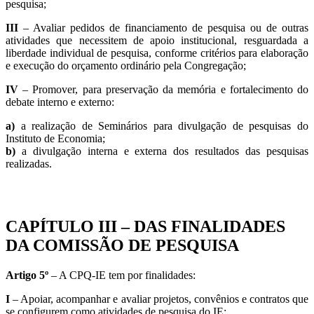
pesquisa;
III
– Avaliar pedidos de financiamento de pesquisa ou de outras
atividades que necessitem de apoio institucional, resguardada a
liberdade individual de pesquisa, conforme critérios para elaboração
e execução do orçamento ordinário pela Congregação;
IV
– Promover, para preservação da memória e fortalecimento do
debate interno e externo:
a)
a realização de Seminários para divulgação de pesquisas do
Instituto de Economia;
b)
a divulgação interna e externa dos resultados das pesquisas
realizadas.
CAPÍTULO III – DAS FINALIDADES
DA COMISSÃO DE PESQUISA
Artigo 5º
– A CPQ-IE tem por finalidades:
I
– Apoiar, acompanhar e avaliar projetos, convênios e contratos que
se configurem como atividades de pesquisa do IE;