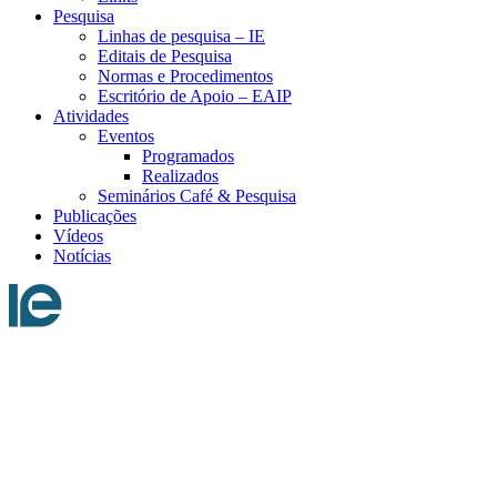
Pesquisa
Linhas de pesquisa – IE
Editais de Pesquisa
Normas e Procedimentos
Escritório de Apoio – EAIP
Atividades
Eventos
Programados
Realizados
Seminários Café & Pesquisa
Publicações
Vídeos
Notícias
Menu