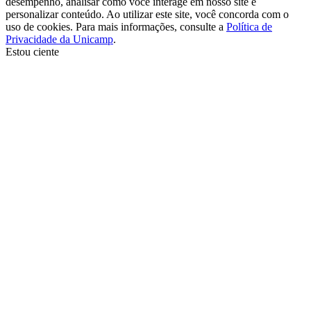
desempenho, analisar como você interage em nosso site e
personalizar conteúdo. Ao utilizar este site, você concorda com o
uso de cookies. Para mais informações, consulte a
Política de
Privacidade da Unicamp
.
Estou ciente
Ir para o topo