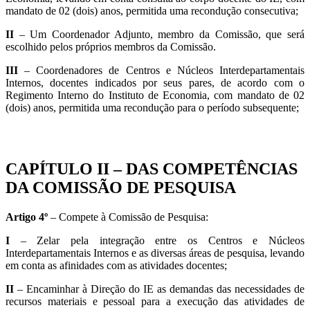
mandato de 02 (dois) anos, permitida uma recondução consecutiva;
II
– Um Coordenador Adjunto, membro da Comissão, que será
escolhido pelos próprios membros da Comissão.
III
– Coordenadores de Centros e Núcleos Interdepartamentais
Internos, docentes indicados por seus pares, de acordo com o
Regimento Interno do Instituto de Economia, com mandato de 02
(dois) anos, permitida uma recondução para o período subsequente;
CAPÍTULO II – DAS COMPETÊNCIAS
DA COMISSÃO DE PESQUISA
Artigo 4º
– Compete à Comissão de Pesquisa:
I
– Zelar pela integração entre os Centros e Núcleos
Interdepartamentais Internos e as diversas áreas de pesquisa, levando
em conta as afinidades com as atividades docentes;
II
– Encaminhar à Direção do IE as demandas das necessidades de
recursos materiais e pessoal para a execução das atividades de