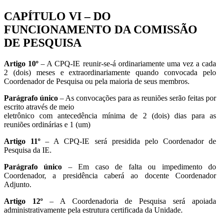
CAPÍTULO VI – DO
FUNCIONAMENTO DA COMISSÃO
DE PESQUISA
Artigo 10º
– A CPQ-IE reunir-se-á ordinariamente uma vez a cada
2 (dois) meses e extraordinariamente quando convocada pelo
Coordenador de Pesquisa ou pela maioria de seus membros.
Parágrafo único
– As convocações para as reuniões serão feitas por
escrito através de meio
eletrônico com antecedência mínima de 2 (dois) dias para as
reuniões ordinárias e 1 (um)
Artigo 11º
– A CPQ-IE será presidida pelo Coordenador de
Pesquisa da IE.
Parágrafo único
– Em caso de falta ou impedimento do
Coordenador, a presidência caberá ao docente Coordenador
Adjunto.
Artigo 12º
– A Coordenadoria de Pesquisa será apoiada
administrativamente pela estrutura certificada da Unidade.