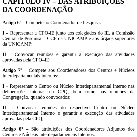
CAPÍTULO IV – DAS ATRIBUIÇÕES
DA COORDENAÇÃO
Artigo 6º
– Compete ao Coordenador de Pesquisa:
I
– Representar a CPQ-IE junto aos colegiados do IE, à Comissão
Central de Pesquisa – CCP da UNICAMP e aos órgãos superiores
da UNICAMP;
II
– Convocar reuniões e garantir a execução das atividades
aprovadas pela CPQ–IE;
Artigo 7º
– Compete aos Coordenadores dos Centros e Núcleos
Interdepartamentais Internos:
I
– Representar o Centro ou Núcleo Interdepartamental Interno nas
deliberações internas da CPQ, bem como nas reuniões da
Congregação, quando convocados;
II
– Convocar reuniões do respectivo Centro ou Núcleo
Interdepartamental Interno e garantir a execução das atividades
aprovadas pela CPQ;
Artigo 8º
– São atribuições dos Coordenadores Adjuntos dos
Centros e Núcleos Interdepartamentais Internos: