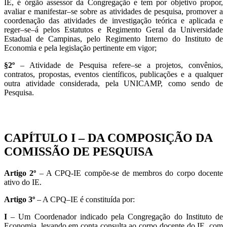
IE, é órgão assessor da Congregação e tem por objetivo propor,
avaliar e manifestar–se sobre as atividades de pesquisa, promover a
coordenação das atividades de investigação teórica e aplicada e
reger–se–á pelos Estatutos e Regimento Geral da Universidade
Estadual de Campinas, pelo Regimento Interno do Instituto de
Economia e pela legislação pertinente em vigor;
§2º
– Atividade de Pesquisa refere–se a projetos, convênios,
contratos, propostas, eventos científicos, publicações e a qualquer
outra atividade considerada, pela UNICAMP, como sendo de
Pesquisa.
CAPÍTULO I – DA COMPOSIÇÃO DA
COMISSÃO DE PESQUISA
Artigo 2º
– A CPQ-IE compõe-se de membros do corpo docente
ativo do IE.
Artigo 3º
– A CPQ–IE é constituída por:
I
– Um Coordenador indicado pela Congregação do Instituto de
Economia, levando em conta consulta ao corpo docente do IE, com