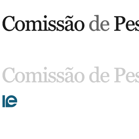
Buscar