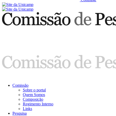
Comissão
Sobre o portal
Quem Somos
Composição
Regimento Interno
Links
Pesquisa