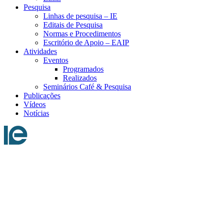
Pesquisa
Linhas de pesquisa – IE
Editais de Pesquisa
Normas e Procedimentos
Escritório de Apoio – EAIP
Atividades
Eventos
Programados
Realizados
Seminários Café & Pesquisa
Publicações
Vídeos
Notícias
Menu