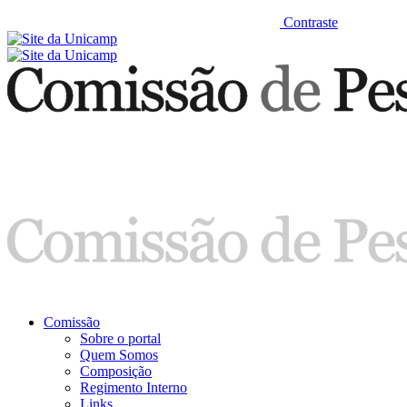
Contraste
Comissão
Sobre o portal
Quem Somos
Composição
Regimento Interno
Links