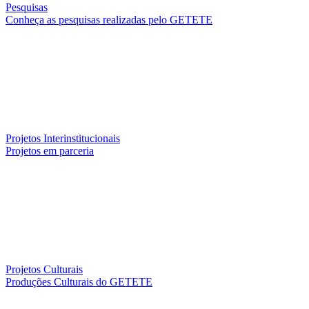
Pesquisas
Conheça as pesquisas realizadas pelo GETETE
Projetos Interinstitucionais
Projetos em parceria
Projetos Culturais
Produções Culturais do GETETE