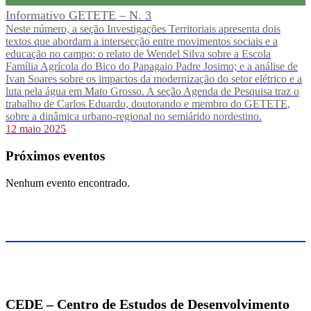
Informativo GETETE – N. 3
Neste número, a seção Investigações Territoriais apresenta dois
textos que abordam a intersecção entre movimentos sociais e a
educação no campo: o relato de Wendel Silva sobre a Escola
Família Agrícola do Bico do Papagaio Padre Josimo; e a análise de
Ivan Soares sobre os impactos da modernização do setor elétrico e a
luta pela água em Mato Grosso. A seção Agenda de Pesquisa traz o
trabalho de Carlos Eduardo, doutorando e membro do GETETE,
sobre a dinâmica urbano-regional no semiárido nordestino.
12 maio 2025
Próximos eventos
Nenhum evento encontrado.
CEDE – Centro de Estudos de Desenvolvimento