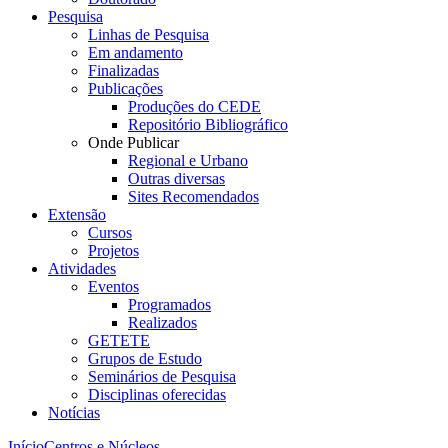
Pesquisa
Linhas de Pesquisa
Em andamento
Finalizadas
Publicações
Produções do CEDE
Repositório Bibliográfico
Onde Publicar
Regional e Urbano
Outras diversas
Sites Recomendados
Extensão
Cursos
Projetos
Atividades
Eventos
Programados
Realizados
GETETE
Grupos de Estudo
Seminários de Pesquisa
Disciplinas oferecidas
Notícias
Início
Centros e Núcleos