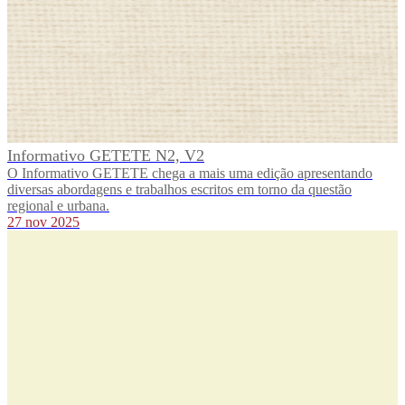
Informativo GETETE N2, V2
O Informativo GETETE chega a mais uma edição apresentando
diversas abordagens e trabalhos escritos em torno da questão
regional e urbana.
27 nov 2025