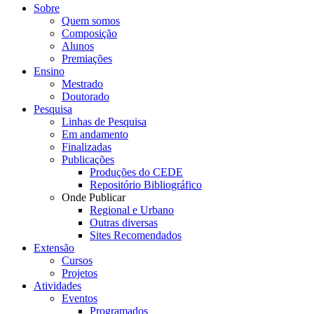
Sobre
Quem somos
Composição
Alunos
Premiações
Ensino
Mestrado
Doutorado
Pesquisa
Linhas de Pesquisa
Em andamento
Finalizadas
Publicações
Produções do CEDE
Repositório Bibliográfico
Onde Publicar
Regional e Urbano
Outras diversas
Sites Recomendados
Extensão
Cursos
Projetos
Atividades
Eventos
Programados