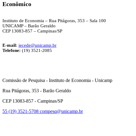
Econômic
o
Instituto de Economia – Rua Pitágoras, 353 – Sala 100
UNICAMP – Barão Geraldo
CEP 13083-857 – Campinas/SP
E-mail:
iecede@unicamp.br
Telefone:
(19) 3521-2085
Comissão de Pesquisa - Instituto de Economia - Unicamp
Rua Pitágoras, 353 - Barão Geraldo
CEP 13083-857 - Campinas/SP
55 (19) 3521-5708
compesq@unicamp.br
Link para o Facebook