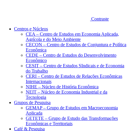
Contraste
Centros e Núcleos
CEA – Centro de Estudos em Economia Aplicada,
Agrícola e do Meio Ambiente
CECON – Centro de Estudos de Conjuntura e Política
Econômica
CEDE – Centro de Estudos do Desenvolvimento
Econômico
CESIT – Centro de Estudos SIndicais e de Economia
do Trabalho
CERI – Centro de Estudos de Relações Econômicas
Internacionais
NIHE – Núcleo de História Econômica
NEIT – Núcleo de Economia Industrial e da
Tecnologia
Grupos de Pesquisa
GEMAP – Grupo de Estudos em Macroeconomia
Aplicada
GETETE – Grupo de Estudo das Transformações
Econômicas e Territoriais
Café & Pesquisa