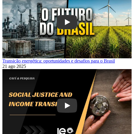
Play
Transição energética: oportunidades e desafios para o Brasil
21 ago 2025
Play