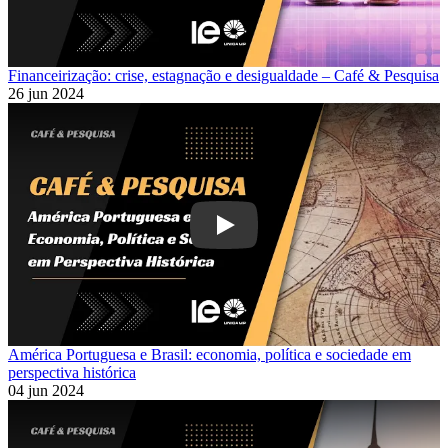
Financeirização: crise, estagnação e desigualdade – Café & Pesquisa
26 jun 2024
Play
América Portuguesa e Brasil: economia, política e sociedade em
perspectiva histórica
04 jun 2024