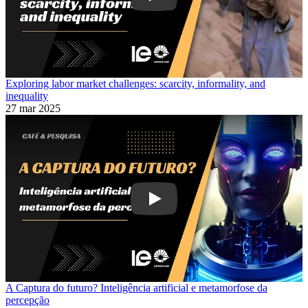
Exploring labor market challenges: scarcity, informality, and
inequality
27 mar 2025
Play
A Captura do futuro? Inteligência artificial e metamorfose da
percepção