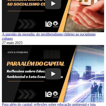
Play
A questão da moradia: do neoliberalismo chileno ao socialismo
cubano
27 maio 2025
Play
Para além do capital: reflexões sobre educação ambiental e luta