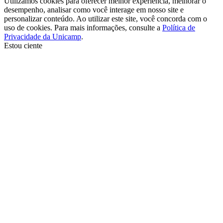
Utilizamos cookies para oferecer melhor experiência, melhorar o
desempenho, analisar como você interage em nosso site e
personalizar conteúdo. Ao utilizar este site, você concorda com o
uso de cookies. Para mais informações, consulte a
Política de
Privacidade da Unicamp
.
Estou ciente
Ir para o topo