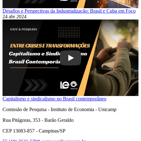
Desafios e Perspectivas da Industrialização: Brasil e Cuba em Foco
24 abr 2024
Play
Capitalismo e sindicalismo no Brasil contemporâneo
Comissão de Pesquisa - Instituto de Economia - Unicamp
Rua Pitágoras, 353 - Barão Geraldo
CEP 13083-857 - Campinas/SP