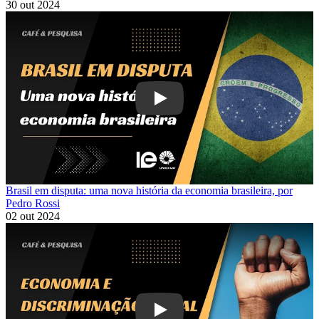
30 out 2024
Play
Brasil em disputa: uma nova história da economia brasileira, por
Pedro Rossi
02 out 2024
Play