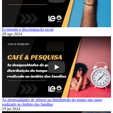
Economia e discriminação racial
28 ago 2024
Play
As desigualdades de gênero na distribuição do tempo não pago
realizado no âmbito das famílias
19 jul 2024