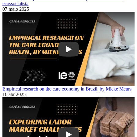
ecossocialista
07 maio 2025
Play
Empirical research on the care economy in Brazil, by Mieke Meurs
16 abr 2025
Play