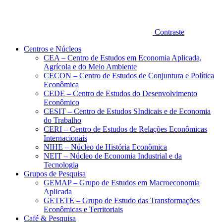
Contraste
Centros e Núcleos
CEA – Centro de Estudos em Economia Aplicada,
Agrícola e do Meio Ambiente
CECON – Centro de Estudos de Conjuntura e Política
Econômica
CEDE – Centro de Estudos do Desenvolvimento
Econômico
CESIT – Centro de Estudos SIndicais e de Economia
do Trabalho
CERI – Centro de Estudos de Relações Econômicas
Internacionais
NIHE – Núcleo de História Econômica
NEIT – Núcleo de Economia Industrial e da
Tecnologia
Grupos de Pesquisa
GEMAP – Grupo de Estudos em Macroeconomia
Aplicada
GETETE – Grupo de Estudo das Transformações
Econômicas e Territoriais
Café & Pesquisa