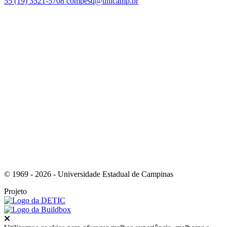
55 (19) 3521-5708
compesq@unicamp.br
Link para o Facebook
Link para o Youtube
© 1969 - 2026 - Universidade Estadual de Campinas
Projeto
Fechar