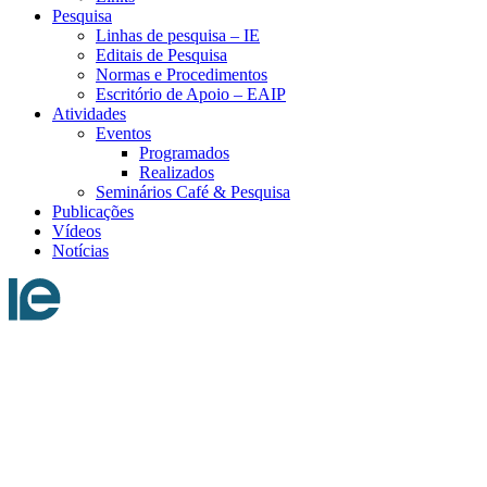
Pesquisa
Linhas de pesquisa – IE
Editais de Pesquisa
Normas e Procedimentos
Escritório de Apoio – EAIP
Atividades
Eventos
Programados
Realizados
Seminários Café & Pesquisa
Publicações
Vídeos
Notícias
Menu