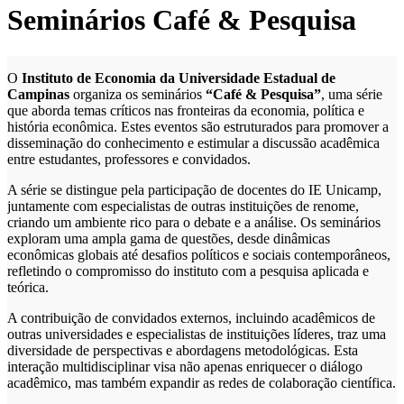
Seminários Café & Pesquisa
O
Instituto de Economia da Universidade Estadual de
Campinas
organiza os seminários
“Café & Pesquisa”
, uma série
que aborda temas críticos nas fronteiras da economia, política e
história econômica. Estes eventos são estruturados para promover a
disseminação do conhecimento e estimular a discussão acadêmica
entre estudantes, professores e convidados.
A série se distingue pela participação de docentes do IE Unicamp,
juntamente com especialistas de outras instituições de renome,
criando um ambiente rico para o debate e a análise. Os seminários
exploram uma ampla gama de questões, desde dinâmicas
econômicas globais até desafios políticos e sociais contemporâneos,
refletindo o compromisso do instituto com a pesquisa aplicada e
teórica.
A contribuição de convidados externos, incluindo acadêmicos de
outras universidades e especialistas de instituições líderes, traz uma
diversidade de perspectivas e abordagens metodológicas. Esta
interação multidisciplinar visa não apenas enriquecer o diálogo
acadêmico, mas também expandir as redes de colaboração científica.