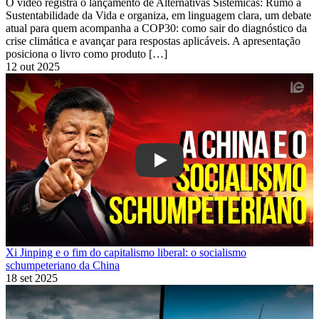
O vídeo registra o lançamento de Alternativas Sistêmicas: Rumo à
Sustentabilidade da Vida e organiza, em linguagem clara, um debate
atual para quem acompanha a COP30: como sair do diagnóstico da
crise climática e avançar para respostas aplicáveis. A apresentação
posiciona o livro como produto […]
12 out 2025
Play
Xi Jinping e o fim do capitalismo liberal: o socialismo
schumpeteriano da China
18 set 2025