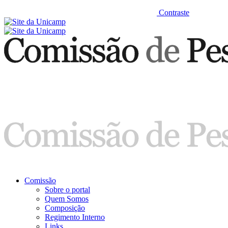
Contraste
Comissão
Sobre o portal
Quem Somos
Composição
Regimento Interno
Links