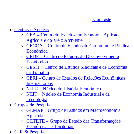
Contraste
Centros e Núcleos
CEA – Centro de Estudos em Economia Aplicada,
Agrícola e do Meio Ambiente
CECON – Centro de Estudos de Conjuntura e Política
Econômica
CEDE – Centro de Estudos do Desenvolvimento
Econômico
CESIT – Centro de Estudos SIndicais e de Economia
do Trabalho
CERI – Centro de Estudos de Relações Econômicas
Internacionais
NIHE – Núcleo de História Econômica
NEIT – Núcleo de Economia Industrial e da
Tecnologia
Grupos de Pesquisa
GEMAP – Grupo de Estudos em Macroeconomia
Aplicada
GETETE – Grupo de Estudo das Transformações
Econômicas e Territoriais
Café & Pesquisa