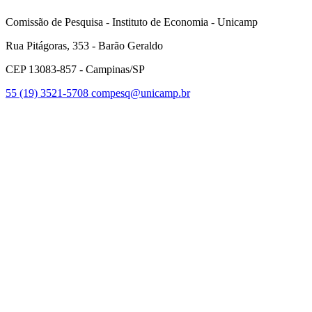
Comissão de Pesquisa - Instituto de Economia - Unicamp
Rua Pitágoras, 353 - Barão Geraldo
CEP 13083-857 - Campinas/SP
55 (19) 3521-5708
compesq@unicamp.br
Link para o Facebook
Link para o Youtube