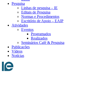
Pesquisa
Linhas de pesquisa – IE
Editais de Pesquisa
Normas e Procedimentos
Escritório de Apoio – EAIP
Atividades
Eventos
Programados
Realizados
Seminários Café & Pesquisa
Publicações
Vídeos
Notícias
Menu