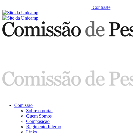
Contraste
Comissão
Sobre o portal
Quem Somos
Composição
Regimento Interno
Links