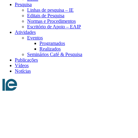
Pesquisa
Linhas de pesquisa – IE
Editais de Pesquisa
Normas e Procedimentos
Escritório de Apoio – EAIP
Atividades
Eventos
Programados
Realizados
Seminários Café & Pesquisa
Publicações
Vídeos
Notícias
Menu