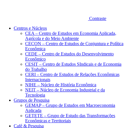
Contraste
Centros e Núcleos
CEA – Centro de Estudos em Economia Aplicada,
Agrícola e do Meio Ambiente
CECON – Centro de Estudos de Conjuntura e Política
Econômica
CEDE – Centro de Estudos do Desenvolvimento
Econômico
CESIT – Centro de Estudos SIndicais e de Economia
do Trabalho
CERI – Centro de Estudos de Relações Econômicas
Internacionais
NIHE – Núcleo de História Econômica
NEIT – Núcleo de Economia Industrial e da
Tecnologia
Grupos de Pesquisa
GEMAP – Grupo de Estudos em Macroeconomia
Aplicada
GETETE – Grupo de Estudo das Transformações
Econômicas e Territoriais
Café & Pesquisa