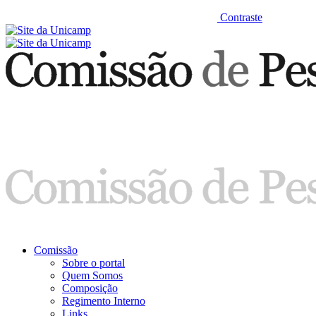
Contraste
Comissão
Sobre o portal
Quem Somos
Composição
Regimento Interno
Links