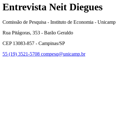
Entrevista Neit Diegues
Comissão de Pesquisa - Instituto de Economia - Unicamp
Rua Pitágoras, 353 - Barão Geraldo
CEP 13083-857 - Campinas/SP
55 (19) 3521-5708
compesq@unicamp.br
Link para o Facebook
Link para o Youtube