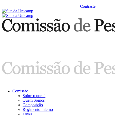
Contraste
Comissão
Sobre o portal
Quem Somos
Composição
Regimento Interno
Links