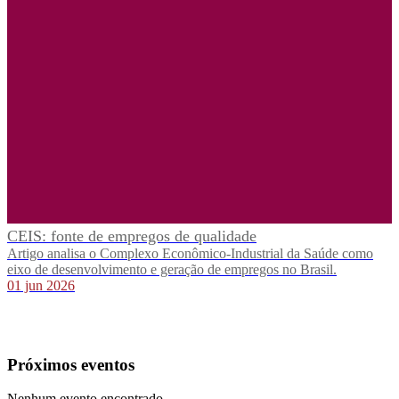
CEIS: fonte de empregos de qualidade
Artigo analisa o Complexo Econômico-Industrial da Saúde como
eixo de desenvolvimento e geração de empregos no Brasil.
01 jun 2026
Próximos eventos
Nenhum evento encontrado.