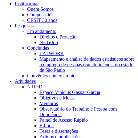
Institucional
Quem Somos
Composição
CESIT 30 anos
Pesquisas
Em andamento
Direitos e Proteção
NETeJob
Concluídas
LATWORK
Mapeamento e análise de dados estatísticos sobre
o emprego de pessoas com deficiência no estado
de São Paulo
Convênios e intercâmbios
Atividades
NTPcD
Espaço Vinícius Gaspar Garcia
Objetivos e Metas
Membros
Observatório do Trabalho e Pessoa com
Deficiência
Painel de Acesso Rápido
E-book
Teses e dissertações
Artigos e publicações