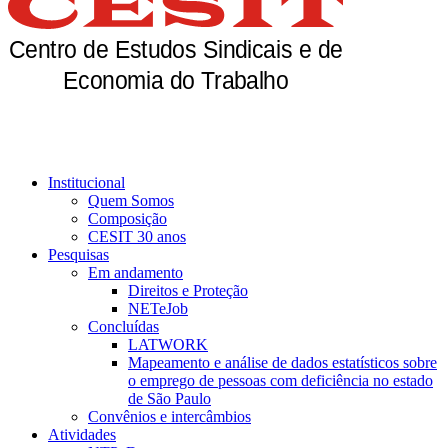
Institucional
Quem Somos
Composição
CESIT 30 anos
Pesquisas
Em andamento
Direitos e Proteção
NETeJob
Concluídas
LATWORK
Mapeamento e análise de dados estatísticos sobre
o emprego de pessoas com deficiência no estado
de São Paulo
Convênios e intercâmbios
Atividades