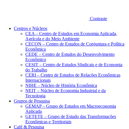
Contraste
Centros e Núcleos
CEA – Centro de Estudos em Economia Aplicada,
Agrícola e do Meio Ambiente
CECON – Centro de Estudos de Conjuntura e Política
Econômica
CEDE – Centro de Estudos do Desenvolvimento
Econômico
CESIT – Centro de Estudos SIndicais e de Economia
do Trabalho
CERI – Centro de Estudos de Relações Econômicas
Internacionais
NIHE – Núcleo de História Econômica
NEIT – Núcleo de Economia Industrial e da
Tecnologia
Grupos de Pesquisa
GEMAP – Grupo de Estudos em Macroeconomia
Aplicada
GETETE – Grupo de Estudo das Transformações
Econômicas e Territoriais
Café & Pesquisa