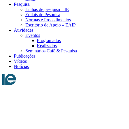
Pesquisa
Linhas de pesquisa – IE
Editais de Pesquisa
Normas e Procedimentos
Escritório de Apoio – EAIP
Atividades
Eventos
Programados
Realizados
Seminários Café & Pesquisa
Publicações
Vídeos
Notícias
Menu