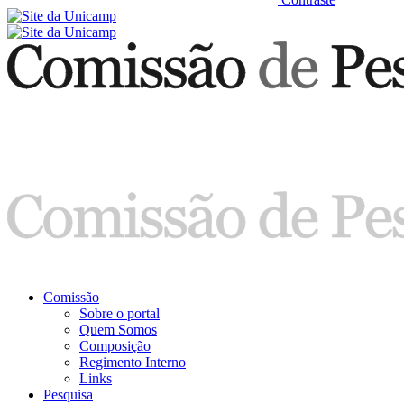
Comissão
Sobre o portal
Quem Somos
Composição
Regimento Interno
Links
Pesquisa