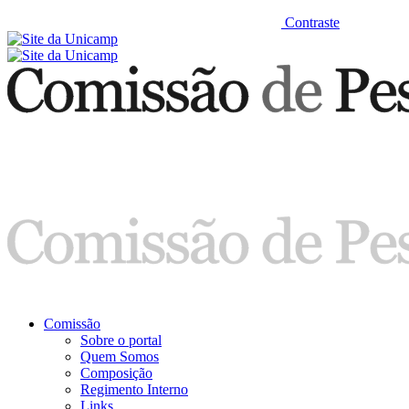
Contraste
Comissão
Sobre o portal
Quem Somos
Composição
Regimento Interno
Links