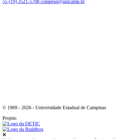
55 (19) 3521-5708
compesq@unicamp.br
Link para o Facebook
Link para o Youtube
© 1969 - 2026 - Universidade Estadual de Campinas
Projeto
Fechar