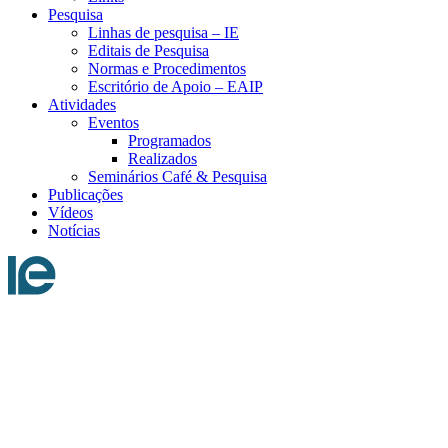
Pesquisa
Linhas de pesquisa – IE
Editais de Pesquisa
Normas e Procedimentos
Escritório de Apoio – EAIP
Atividades
Eventos
Programados
Realizados
Seminários Café & Pesquisa
Publicações
Vídeos
Notícias
Menu