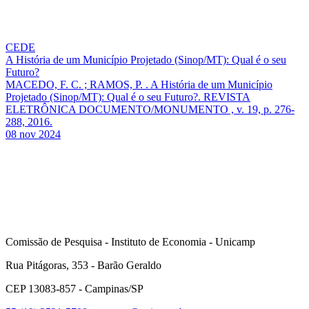
CEDE
A História de um Município Projetado (Sinop/MT): Qual é o seu
Futuro?
MACEDO, F. C. ; RAMOS, P. . A História de um Município
Projetado (Sinop/MT): Qual é o seu Futuro?. REVISTA
ELETRÔNICA DOCUMENTO/MONUMENTO , v. 19, p. 276-
288, 2016.
08 nov 2024
Comissão de Pesquisa - Instituto de Economia - Unicamp
Rua Pitágoras, 353 - Barão Geraldo
CEP 13083-857 - Campinas/SP