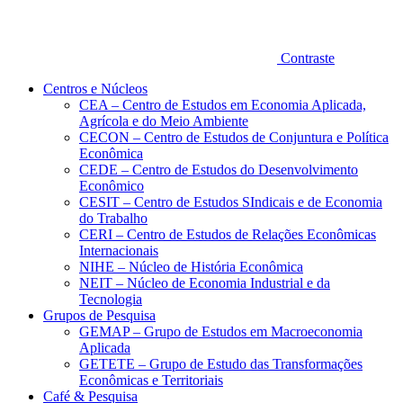
Contraste
Centros e Núcleos
CEA – Centro de Estudos em Economia Aplicada,
Agrícola e do Meio Ambiente
CECON – Centro de Estudos de Conjuntura e Política
Econômica
CEDE – Centro de Estudos do Desenvolvimento
Econômico
CESIT – Centro de Estudos SIndicais e de Economia
do Trabalho
CERI – Centro de Estudos de Relações Econômicas
Internacionais
NIHE – Núcleo de História Econômica
NEIT – Núcleo de Economia Industrial e da
Tecnologia
Grupos de Pesquisa
GEMAP – Grupo de Estudos em Macroeconomia
Aplicada
GETETE – Grupo de Estudo das Transformações
Econômicas e Territoriais
Café & Pesquisa