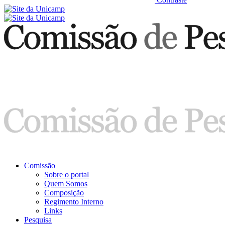
Comissão
Sobre o portal
Quem Somos
Composição
Regimento Interno
Links
Pesquisa