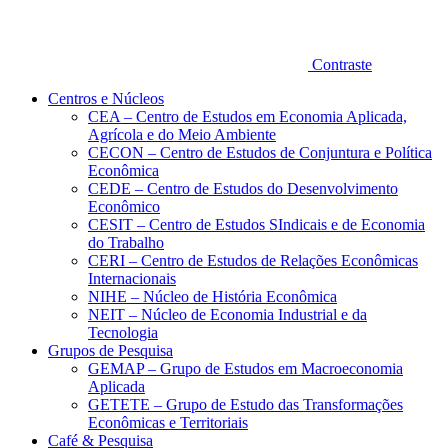
Contraste
Centros e Núcleos
CEA – Centro de Estudos em Economia Aplicada,
Agrícola e do Meio Ambiente
CECON – Centro de Estudos de Conjuntura e Política
Econômica
CEDE – Centro de Estudos do Desenvolvimento
Econômico
CESIT – Centro de Estudos SIndicais e de Economia
do Trabalho
CERI – Centro de Estudos de Relações Econômicas
Internacionais
NIHE – Núcleo de História Econômica
NEIT – Núcleo de Economia Industrial e da
Tecnologia
Grupos de Pesquisa
GEMAP – Grupo de Estudos em Macroeconomia
Aplicada
GETETE – Grupo de Estudo das Transformações
Econômicas e Territoriais
Café & Pesquisa