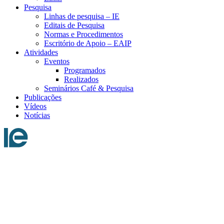
Pesquisa
Linhas de pesquisa – IE
Editais de Pesquisa
Normas e Procedimentos
Escritório de Apoio – EAIP
Atividades
Eventos
Programados
Realizados
Seminários Café & Pesquisa
Publicações
Vídeos
Notícias
Menu