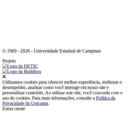
Link para o Youtube
© 1969 - 2026 - Universidade Estadual de Campinas
Projeto
Fechar
Utilizamos cookies para oferecer melhor experiência, melhorar o
desempenho, analisar como você interage em nosso site e
personalizar conteúdo. Ao utilizar este site, você concorda com o
uso de cookies. Para mais informações, consulte a
Política de
Privacidade da Unicamp
.
Estou ciente
Ir para o topo