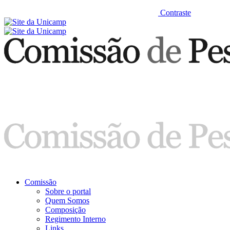
Contraste
Comissão
Sobre o portal
Quem Somos
Composição
Regimento Interno
Links