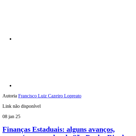
Compartilhar p
Autoria
Francisco Luiz Cazeiro Lopreato
Link não disponível
08 jan 25
Finanças Estaduais: alguns avanços,