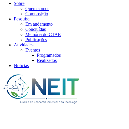
Sobre
Quem somos
Composição
Pesquisa
Em andamento
Concluídas
Memória do CTAE
Publicações
Atividades
Eventos
Programados
Realizados
Notícias