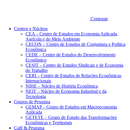
Contraste
Centros e Núcleos
CEA – Centro de Estudos em Economia Aplicada,
Agrícola e do Meio Ambiente
CECON – Centro de Estudos de Conjuntura e Política
Econômica
CEDE – Centro de Estudos do Desenvolvimento
Econômico
CESIT – Centro de Estudos SIndicais e de Economia
do Trabalho
CERI – Centro de Estudos de Relações Econômicas
Internacionais
NIHE – Núcleo de História Econômica
NEIT – Núcleo de Economia Industrial e da
Tecnologia
Grupos de Pesquisa
GEMAP – Grupo de Estudos em Macroeconomia
Aplicada
GETETE – Grupo de Estudo das Transformações
Econômicas e Territoriais
Café & Pesquisa