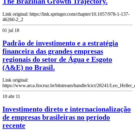
The Brazilian Growth Trajectory.
Link original: https://link.springer.com/chapter/10.1057/978-1-137-
46260-2_2
01 jul 18
Padrão de investimento e a estratégia
financeira das grandes empresas
regionais do setor de Água e Esgoto
(A&E) no Brasil.
Link original:
https://www.arca.fiocruz.br/bitstream/handle/icict/28241/Leo_Heller
10 abr 11
Investimento direto e internacionalização
de empresas brasileiras no período
recente