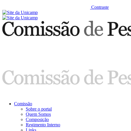
Contraste
Comissão
Sobre o portal
Quem Somos
Composição
Regimento Interno
Links