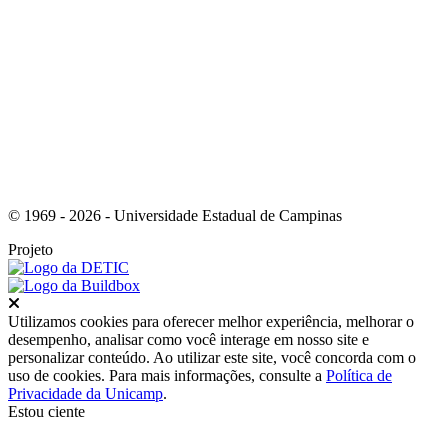
Link para o Youtube
© 1969 - 2026 - Universidade Estadual de Campinas
Projeto
Fechar
Utilizamos cookies para oferecer melhor experiência, melhorar o
desempenho, analisar como você interage em nosso site e
personalizar conteúdo. Ao utilizar este site, você concorda com o
uso de cookies. Para mais informações, consulte a
Política de
Privacidade da Unicamp
.
Estou ciente
Ir para o topo