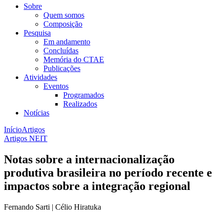
Sobre
Quem somos
Composição
Pesquisa
Em andamento
Concluídas
Memória do CTAE
Publicações
Atividades
Eventos
Programados
Realizados
Notícias
Início
Artigos
Artigos NEIT
Notas sobre a internacionalização
produtiva brasileira no período recente e
impactos sobre a integração regional
Fernando Sarti | Célio Hiratuka