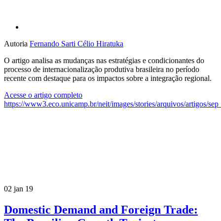
Autoria
Fernando Sarti
Célio Hiratuka
O artigo analisa as mudanças nas estratégias e condicionantes do
processo de internacionalização produtiva brasileira no período
recente com destaque para os impactos sobre a integração regional.
Acesse o artigo completo
https://www3.eco.unicamp.br/neit/images/stories/arquivos/artigos/se
02 jan 19
Domestic Demand and Foreign Trade: