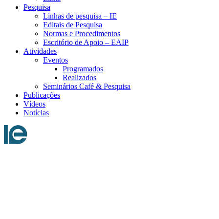
Pesquisa
Linhas de pesquisa – IE
Editais de Pesquisa
Normas e Procedimentos
Escritório de Apoio – EAIP
Atividades
Eventos
Programados
Realizados
Seminários Café & Pesquisa
Publicações
Vídeos
Notícias
Menu