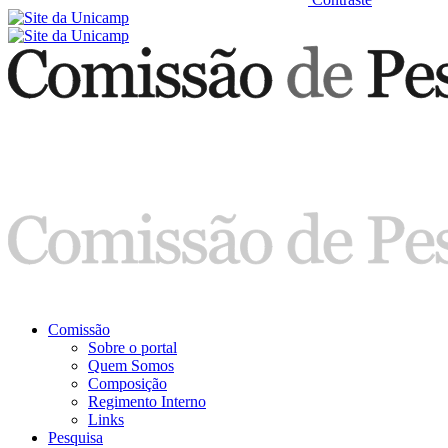
Comissão
Sobre o portal
Quem Somos
Composição
Regimento Interno
Links
Pesquisa