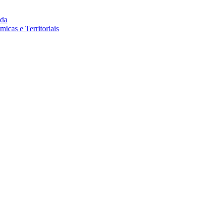
da
cas e Territoriais