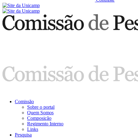
Comissão
Sobre o portal
Quem Somos
Composição
Regimento Interno
Links
Pesquisa