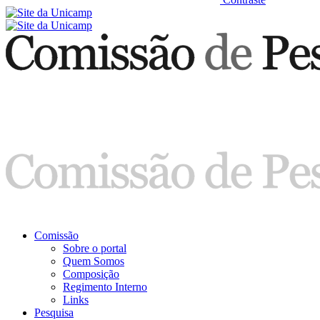
Comissão
Sobre o portal
Quem Somos
Composição
Regimento Interno
Links
Pesquisa