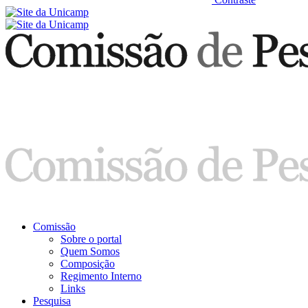
Comissão
Sobre o portal
Quem Somos
Composição
Regimento Interno
Links
Pesquisa