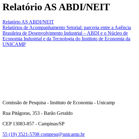
Relatório AS ABDI/NEIT
Relatório AS ABDI/NEIT
Relatórios de Acompanhamento Setorial: parceria entre a Agência
Brasileira de Desenvolvimento Industrial – ABDI e o Núcleo de
Economia Industrial e da Tecnologia do Instituto de Economia da
UNICAMP
Comissão de Pesquisa - Instituto de Economia - Unicamp
Rua Pitágoras, 353 - Barão Geraldo
CEP 13083-857 - Campinas/SP
55 (19) 3521-5708
compesq@unicamp.br