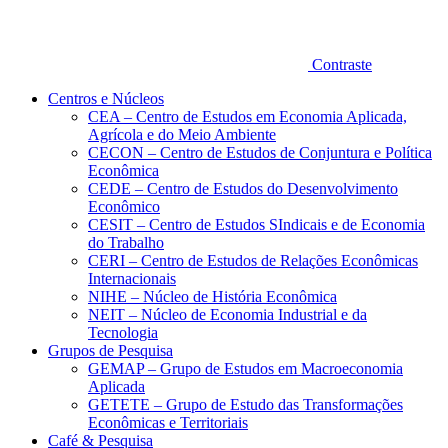
Contraste
Centros e Núcleos
CEA – Centro de Estudos em Economia Aplicada,
Agrícola e do Meio Ambiente
CECON – Centro de Estudos de Conjuntura e Política
Econômica
CEDE – Centro de Estudos do Desenvolvimento
Econômico
CESIT – Centro de Estudos SIndicais e de Economia
do Trabalho
CERI – Centro de Estudos de Relações Econômicas
Internacionais
NIHE – Núcleo de História Econômica
NEIT – Núcleo de Economia Industrial e da
Tecnologia
Grupos de Pesquisa
GEMAP – Grupo de Estudos em Macroeconomia
Aplicada
GETETE – Grupo de Estudo das Transformações
Econômicas e Territoriais
Café & Pesquisa