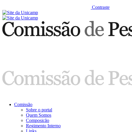
Contraste
Comissão
Sobre o portal
Quem Somos
Composição
Regimento Interno
Links