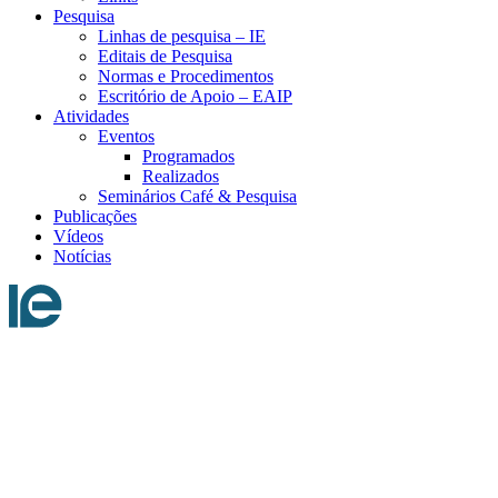
Pesquisa
Linhas de pesquisa – IE
Editais de Pesquisa
Normas e Procedimentos
Escritório de Apoio – EAIP
Atividades
Eventos
Programados
Realizados
Seminários Café & Pesquisa
Publicações
Vídeos
Notícias
Menu