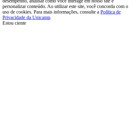
desempenho, analisar como você interage em nosso site e
personalizar conteúdo. Ao utilizar este site, você concorda com o
uso de cookies. Para mais informações, consulte a
Política de
Privacidade da Unicamp
.
Estou ciente
Ir para o topo