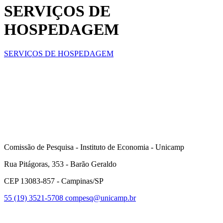
SERVIÇOS DE
HOSPEDAGEM
SERVIÇOS DE HOSPEDAGEM
Comissão de Pesquisa - Instituto de Economia - Unicamp
Rua Pitágoras, 353 - Barão Geraldo
CEP 13083-857 - Campinas/SP
55 (19) 3521-5708
compesq@unicamp.br
Link para o Facebook