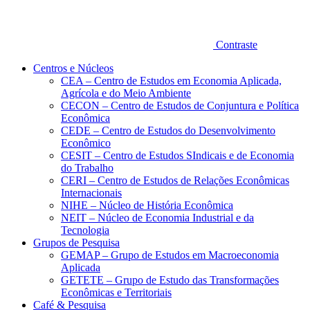
Contraste
Centros e Núcleos
CEA – Centro de Estudos em Economia Aplicada,
Agrícola e do Meio Ambiente
CECON – Centro de Estudos de Conjuntura e Política
Econômica
CEDE – Centro de Estudos do Desenvolvimento
Econômico
CESIT – Centro de Estudos SIndicais e de Economia
do Trabalho
CERI – Centro de Estudos de Relações Econômicas
Internacionais
NIHE – Núcleo de História Econômica
NEIT – Núcleo de Economia Industrial e da
Tecnologia
Grupos de Pesquisa
GEMAP – Grupo de Estudos em Macroeconomia
Aplicada
GETETE – Grupo de Estudo das Transformações
Econômicas e Territoriais
Café & Pesquisa