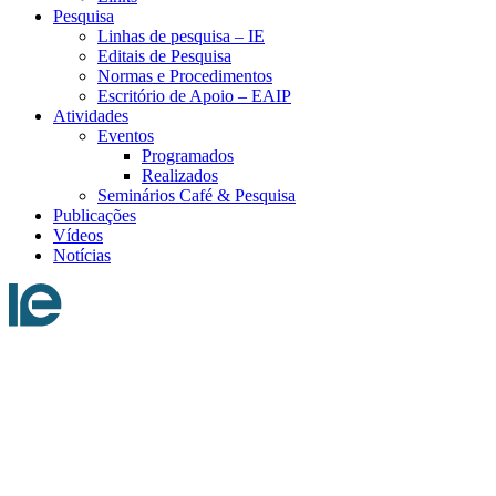
Pesquisa
Linhas de pesquisa – IE
Editais de Pesquisa
Normas e Procedimentos
Escritório de Apoio – EAIP
Atividades
Eventos
Programados
Realizados
Seminários Café & Pesquisa
Publicações
Vídeos
Notícias
Menu