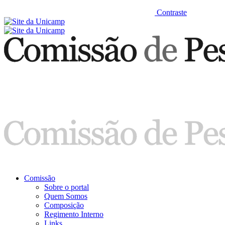
Contraste
Comissão
Sobre o portal
Quem Somos
Composição
Regimento Interno
Links