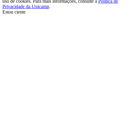
uso de cookies. Para mais informações, consulte a
Política de
Privacidade da Unicamp
.
Estou ciente
Ir para o topo