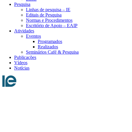
Pesquisa
Linhas de pesquisa – IE
Editais de Pesquisa
Normas e Procedimentos
Escritório de Apoio – EAIP
Atividades
Eventos
Programados
Realizados
Seminários Café & Pesquisa
Publicações
Vídeos
Notícias
Menu