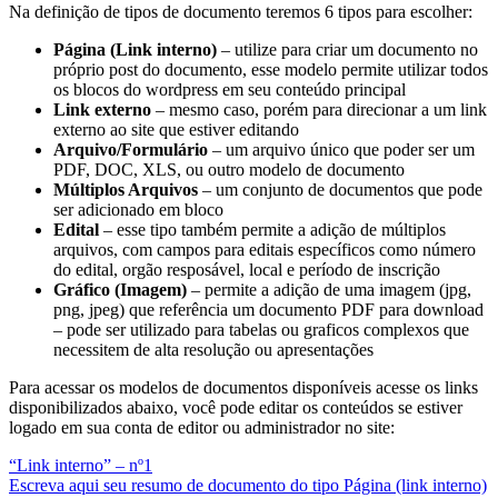
Na definição de tipos de documento teremos 6 tipos para escolher:
Página (Link interno)
– utilize para criar um documento no
próprio post do documento, esse modelo permite utilizar todos
os blocos do wordpress em seu conteúdo principal
Link externo
– mesmo caso, porém para direcionar a um link
externo ao site que estiver editando
Arquivo/Formulário
– um arquivo único que poder ser um
PDF, DOC, XLS, ou outro modelo de documento
Múltiplos Arquivos
– um conjunto de documentos que pode
ser adicionado em bloco
Edital
– esse tipo também permite a adição de múltiplos
arquivos, com campos para editais específicos como número
do edital, orgão resposável, local e período de inscrição
Gráfico (Imagem)
– permite a adição de uma imagem (jpg,
png, jpeg) que referência um documento PDF para download
– pode ser utilizado para tabelas ou graficos complexos que
necessitem de alta resolução ou apresentações
Para acessar os modelos de documentos disponíveis acesse os links
disponibilizados abaixo, você pode editar os conteúdos se estiver
logado em sua conta de editor ou administrador no site:
“Link interno” – nº1
Escreva aqui seu resumo de documento do tipo Página (link interno)