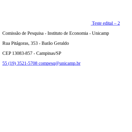
Teste edital – 2
Comissão de Pesquisa - Instituto de Economia - Unicamp
Rua Pitágoras, 353 - Barão Geraldo
CEP 13083-857 - Campinas/SP
55 (19) 3521-5708
compesq@unicamp.br
Link para o Facebook
Link para o Youtube