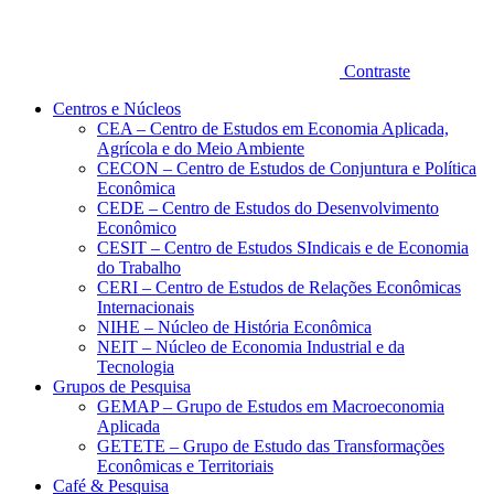
Contraste
Centros e Núcleos
CEA – Centro de Estudos em Economia Aplicada,
Agrícola e do Meio Ambiente
CECON – Centro de Estudos de Conjuntura e Política
Econômica
CEDE – Centro de Estudos do Desenvolvimento
Econômico
CESIT – Centro de Estudos SIndicais e de Economia
do Trabalho
CERI – Centro de Estudos de Relações Econômicas
Internacionais
NIHE – Núcleo de História Econômica
NEIT – Núcleo de Economia Industrial e da
Tecnologia
Grupos de Pesquisa
GEMAP – Grupo de Estudos em Macroeconomia
Aplicada
GETETE – Grupo de Estudo das Transformações
Econômicas e Territoriais
Café & Pesquisa