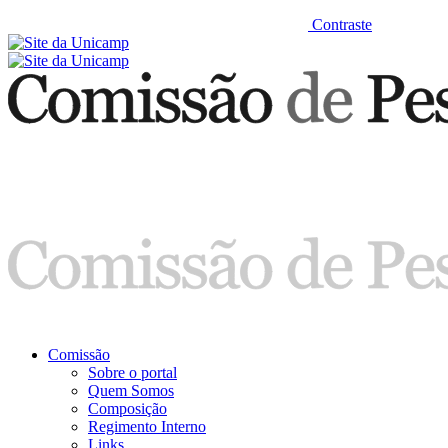
Contraste
Comissão
Sobre o portal
Quem Somos
Composição
Regimento Interno
Links