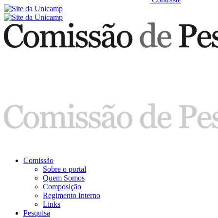
Comissão
Sobre o portal
Quem Somos
Composição
Regimento Interno
Links
Pesquisa