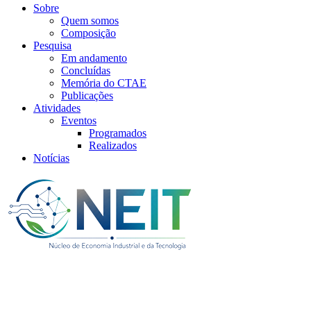
Sobre
Quem somos
Composição
Pesquisa
Em andamento
Concluídas
Memória do CTAE
Publicações
Atividades
Eventos
Programados
Realizados
Notícias