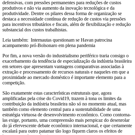
defensivas, com pressões permanentes para reduções de custos
produtivos e não via aumento da inovação tecnológica e da
produtividade. Dentre os pilares dessa forma de organização se
destaca a necessidade contínua de redução de custos via pressões
para incentivos tributários e fiscais, além de flexibilização e redução
substancial dos custos trabalhistas.
Leia também: Internautas questionam se Havan patrocina
acampamento pró-Bolsonaro em plena pandemia
Por fim, a nova versão do industrialismo periférico traria consigo o
exacerbamento da tendência de especialização da indústria brasileira
em setores que apresentam vantagens comparativas associadas à
extração e processamento de recursos naturais e naqueles em que a
proximidade ao mercado doméstico é importante elemento para a
competição.
São exatamente estas características estruturais que, agora
amplificadas pela crise do Covid19, trazem à tona os limites da
contribuição da indústria brasileira não só no momento atual, mas
também como elemento central para a sustentabilidade de uma
estratégia virtuosa de desenvolvimento econômico. Como contorna-
las exige, portanto, uma compreensão mais perspicaz do desenrolar
do já efervescente debate econômico internacional, e que certamente
escalará para outro patamar tão logo fiquem claros os efeitos de