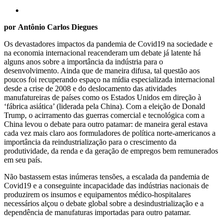
por Antônio Carlos Diegues
Os devastadores impactos da pandemia de Covid19 na sociedade e
na economia internacional reacenderam um debate já latente há
alguns anos sobre a importância da indústria para o
desenvolvimento. Ainda que de maneira difusa, tal questão aos
poucos foi recuperando espaço na mídia especializada internacional
desde a crise de 2008 e do deslocamento das atividades
manufatureiras de países como os Estados Unidos em direção à
‘fábrica asiática’ (liderada pela China). Com a eleição de Donald
Trump, o acirramento das guerras comercial e tecnológica com a
China levou o debate para outro patamar: de maneira geral estava
cada vez mais claro aos formuladores de política norte-americanos a
importância da reindustrialização para o crescimento da
produtividade, da renda e da geração de empregos bem remunerados
em seu país.
Não bastassem estas inúmeras tensões, a escalada da pandemia de
Covid19 e a conseguinte incapacidade das indústrias nacionais de
produzirem os insumos e equipamentos médico-hospitalares
necessários alçou o debate global sobre a desindustrialização e a
dependência de manufaturas importadas para outro patamar.