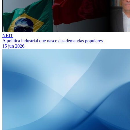
NEIT
A política industrial que nasce das demandas populares
15 jun 2026