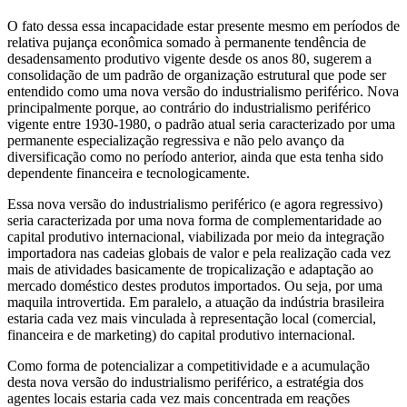
O fato dessa essa incapacidade estar presente mesmo em períodos de
relativa pujança econômica somado à permanente tendência de
desadensamento produtivo vigente desde os anos 80, sugerem a
consolidação de um padrão de organização estrutural que pode ser
entendido como uma nova versão do industrialismo periférico. Nova
principalmente porque, ao contrário do industrialismo periférico
vigente entre 1930-1980, o padrão atual seria caracterizado por uma
permanente especialização regressiva e não pelo avanço da
diversificação como no período anterior, ainda que esta tenha sido
dependente financeira e tecnologicamente.
Essa nova versão do industrialismo periférico (e agora regressivo)
seria caracterizada por uma nova forma de complementaridade ao
capital produtivo internacional, viabilizada por meio da integração
importadora nas cadeias globais de valor e pela realização cada vez
mais de atividades basicamente de tropicalização e adaptação ao
mercado doméstico destes produtos importados. Ou seja, por uma
maquila introvertida. Em paralelo, a atuação da indústria brasileira
estaria cada vez mais vinculada à representação local (comercial,
financeira e de marketing) do capital produtivo internacional.
Como forma de potencializar a competitividade e a acumulação
desta nova versão do industrialismo periférico, a estratégia dos
agentes locais estaria cada vez mais concentrada em reações