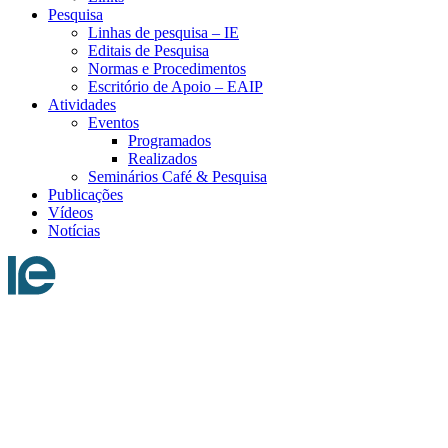
Pesquisa
Linhas de pesquisa – IE
Editais de Pesquisa
Normas e Procedimentos
Escritório de Apoio – EAIP
Atividades
Eventos
Programados
Realizados
Seminários Café & Pesquisa
Publicações
Vídeos
Notícias
Menu