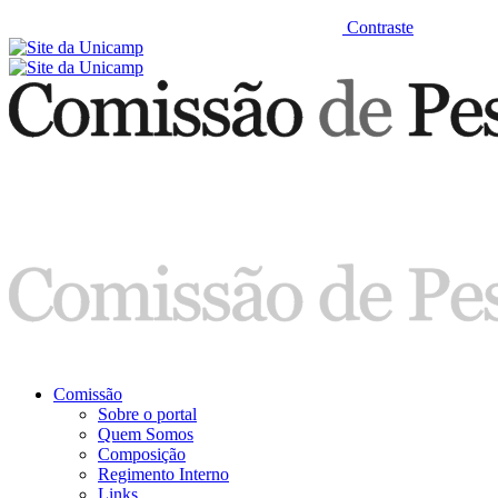
Contraste
Comissão
Sobre o portal
Quem Somos
Composição
Regimento Interno
Links