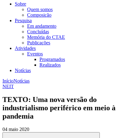
Sobre
Quem somos
Composição
Pesquisa
Em andamento
Concluídas
Memória do CTAE
Publicações
Atividades
Eventos
Programados
Realizados
Notícias
Início
Notícias
NEIT
TEXTO: Uma nova versão do
industrialismo periférico em meio à
pandemia
04 maio 2020