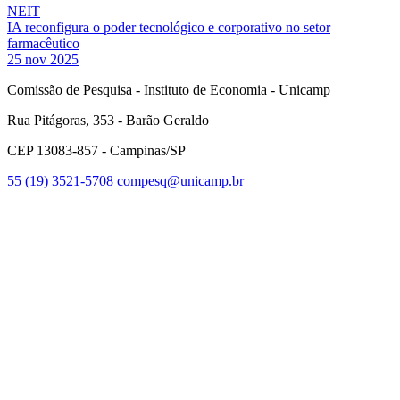
NEIT
IA reconfigura o poder tecnológico e corporativo no setor
farmacêutico
25 nov 2025
Comissão de Pesquisa - Instituto de Economia - Unicamp
Rua Pitágoras, 353 - Barão Geraldo
CEP 13083-857 - Campinas/SP
55 (19) 3521-5708
compesq@unicamp.br
Link para o Facebook
Link para o Youtube