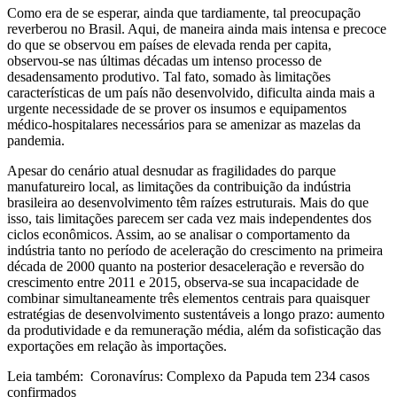
Como era de se esperar, ainda que tardiamente, tal preocupação
reverberou no Brasil. Aqui, de maneira ainda mais intensa e precoce
do que se observou em países de elevada renda per capita,
observou-se nas últimas décadas um intenso processo de
desadensamento produtivo. Tal fato, somado às limitações
características de um país não desenvolvido, dificulta ainda mais a
urgente necessidade de se prover os insumos e equipamentos
médico-hospitalares necessários para se amenizar as mazelas da
pandemia.
Apesar do cenário atual desnudar as fragilidades do parque
manufatureiro local, as limitações da contribuição da indústria
brasileira ao desenvolvimento têm raízes estruturais. Mais do que
isso, tais limitações parecem ser cada vez mais independentes dos
ciclos econômicos. Assim, ao se analisar o comportamento da
indústria tanto no período de aceleração do crescimento na primeira
década de 2000 quanto na posterior desaceleração e reversão do
crescimento entre 2011 e 2015, observa-se sua incapacidade de
combinar simultaneamente três elementos centrais para quaisquer
estratégias de desenvolvimento sustentáveis a longo prazo: aumento
da produtividade e da remuneração média, além da sofisticação das
exportações em relação às importações.
Leia também: Coronavírus: Complexo da Papuda tem 234 casos
confirmados