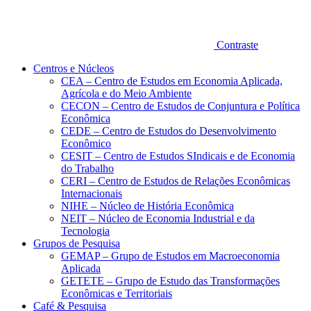
Contraste
Centros e Núcleos
CEA – Centro de Estudos em Economia Aplicada,
Agrícola e do Meio Ambiente
CECON – Centro de Estudos de Conjuntura e Política
Econômica
CEDE – Centro de Estudos do Desenvolvimento
Econômico
CESIT – Centro de Estudos SIndicais e de Economia
do Trabalho
CERI – Centro de Estudos de Relações Econômicas
Internacionais
NIHE – Núcleo de História Econômica
NEIT – Núcleo de Economia Industrial e da
Tecnologia
Grupos de Pesquisa
GEMAP – Grupo de Estudos em Macroeconomia
Aplicada
GETETE – Grupo de Estudo das Transformações
Econômicas e Territoriais
Café & Pesquisa