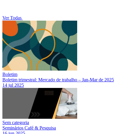
Ver Todas
Boletim
Boletim trimestral: Mercado de trabalho – Jan-Mar de 2025
14 jul 2025
Sem categoria
Seminários Café & Pesquisa
16 jun 2025