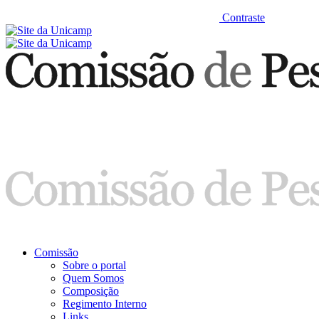
Contraste
Comissão
Sobre o portal
Quem Somos
Composição
Regimento Interno
Links