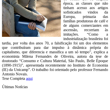
época, as classes que não
tinham acesso aos artigos
sofisticados vindos da
Europa, primazia das
famílias produtoras de café e
de alguns comerciantes em
ascensão, recorriam às
imitações. “Como a
industrialização brasileira foi
tardia, por volta dos anos 70, a falsificação foi um dos elementos
que contribuíram para dar impulso à dinâmica própria do
capitalismo, que diferencia e massifica a um só tempo”, explica a
economista Milena Fernandes de Oliveira, autora da tese de
doutorado “Consumo e Cultura Material, São Paulo, Belle Époque
(1890-1915)”, apresentada recentemente no Instituto de Economia
(IE) da Unicamp”. O trabalho foi orientado pelo professor Fernando
Antonio Novais.
Tese Completa
aqui
Últimas Notícias