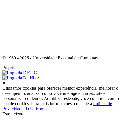
Link para o Youtube
© 1969 - 2026 - Universidade Estadual de Campinas
Projeto
Fechar
Utilizamos cookies para oferecer melhor experiência, melhorar o
desempenho, analisar como você interage em nosso site e
personalizar conteúdo. Ao utilizar este site, você concorda com o
uso de cookies. Para mais informações, consulte a
Política de
Privacidade da Unicamp
.
Estou ciente
Ir para o topo