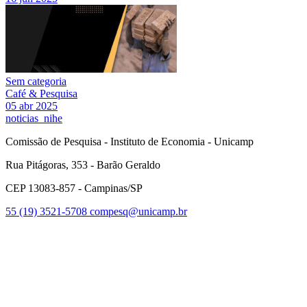
Sem categoria
Café & Pesquisa
05 abr 2025
noticias_nihe
Comissão de Pesquisa - Instituto de Economia - Unicamp
Rua Pitágoras, 353 - Barão Geraldo
CEP 13083-857 - Campinas/SP
55 (19) 3521-5708
compesq@unicamp.br
Link para o Facebook