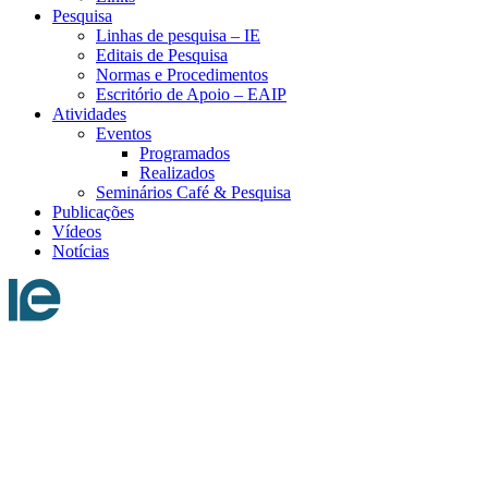
Pesquisa
Linhas de pesquisa – IE
Editais de Pesquisa
Normas e Procedimentos
Escritório de Apoio – EAIP
Atividades
Eventos
Programados
Realizados
Seminários Café & Pesquisa
Publicações
Vídeos
Notícias
Menu