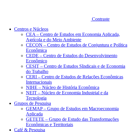
Contraste
Centros e Núcleos
CEA – Centro de Estudos em Economia Aplicada,
Agrícola e do Meio Ambiente
CECON – Centro de Estudos de Conjuntura e Política
Econômica
CEDE – Centro de Estudos do Desenvolvimento
Econômico
CESIT – Centro de Estudos SIndicais e de Economia
do Trabalho
CERI – Centro de Estudos de Relações Econômicas
Internacionais
NIHE – Núcleo de História Econômica
NEIT – Núcleo de Economia Industrial e da
Tecnologia
Grupos de Pesquisa
GEMAP – Grupo de Estudos em Macroeconomia
Aplicada
GETETE – Grupo de Estudo das Transformações
Econômicas e Territoriais
Café & Pesquisa