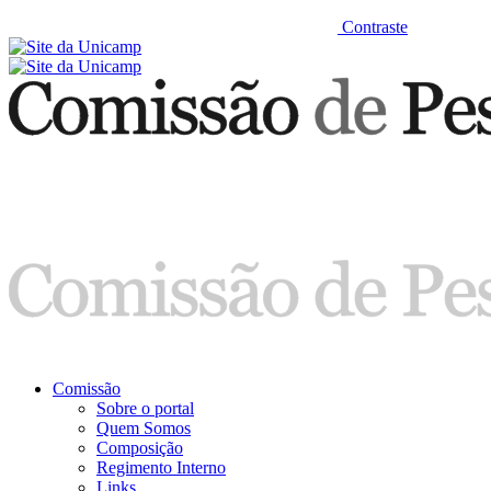
Contraste
Comissão
Sobre o portal
Quem Somos
Composição
Regimento Interno
Links