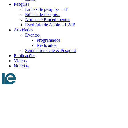
Pesquisa
Linhas de pesquisa – IE
Editais de Pesquisa
Normas e Procedimentos
Escritório de Apoio – EAIP
Atividades
Eventos
Programados
Realizados
Seminários Café & Pesquisa
Publicações
Vídeos
Notícias
Menu