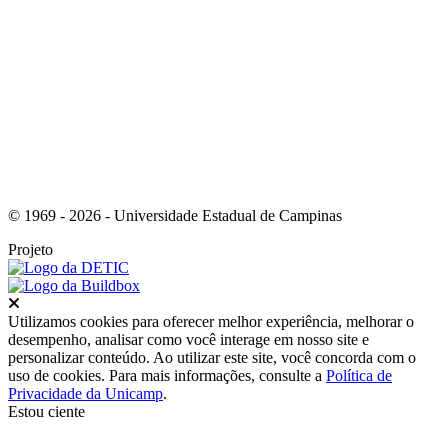
Link para o Youtube
© 1969 - 2026 - Universidade Estadual de Campinas
Projeto
Fechar
Utilizamos cookies para oferecer melhor experiência, melhorar o
desempenho, analisar como você interage em nosso site e
personalizar conteúdo. Ao utilizar este site, você concorda com o
uso de cookies. Para mais informações, consulte a
Política de
Privacidade da Unicamp
.
Estou ciente
Ir para o topo