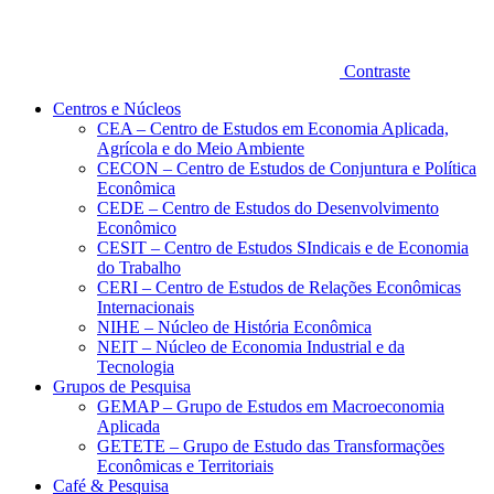
Contraste
Centros e Núcleos
CEA – Centro de Estudos em Economia Aplicada,
Agrícola e do Meio Ambiente
CECON – Centro de Estudos de Conjuntura e Política
Econômica
CEDE – Centro de Estudos do Desenvolvimento
Econômico
CESIT – Centro de Estudos SIndicais e de Economia
do Trabalho
CERI – Centro de Estudos de Relações Econômicas
Internacionais
NIHE – Núcleo de História Econômica
NEIT – Núcleo de Economia Industrial e da
Tecnologia
Grupos de Pesquisa
GEMAP – Grupo de Estudos em Macroeconomia
Aplicada
GETETE – Grupo de Estudo das Transformações
Econômicas e Territoriais
Café & Pesquisa