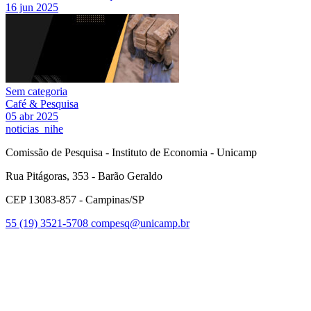
16 jun 2025
Sem categoria
Café & Pesquisa
05 abr 2025
noticias_nihe
Comissão de Pesquisa - Instituto de Economia - Unicamp
Rua Pitágoras, 353 - Barão Geraldo
CEP 13083-857 - Campinas/SP
55 (19) 3521-5708
compesq@unicamp.br
Link para o Facebook