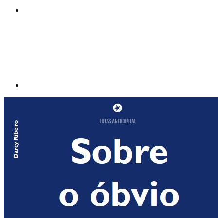
Compartilhar p