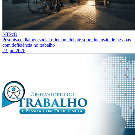
NTPcD
Pesquisa e diálogo social orientam debate sobre inclusão de pessoas
com deficiência no trabalho
23 jun 2026