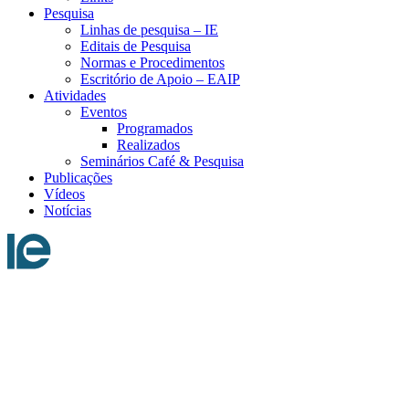
Pesquisa
Linhas de pesquisa – IE
Editais de Pesquisa
Normas e Procedimentos
Escritório de Apoio – EAIP
Atividades
Eventos
Programados
Realizados
Seminários Café & Pesquisa
Publicações
Vídeos
Notícias
Menu