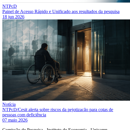
NTPcD
Painel de Acesso Rápido e Unificado aos resultados da pesquisa
18 jun 2026
Notícia
NTPcD/Cesit alerta sobre riscos da pejotização para cotas de
pessoas com deficiência
07 maio 2026
Comissão de Pesquisa - Instituto de Economia - Unicamp