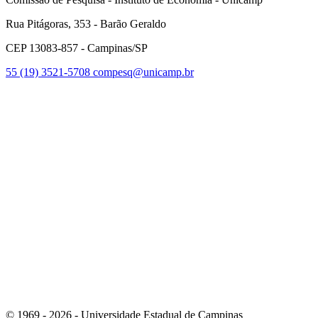
Rua Pitágoras, 353 - Barão Geraldo
CEP 13083-857 - Campinas/SP
55 (19) 3521-5708
compesq@unicamp.br
Link para o Facebook
Link para o Youtube
© 1969 - 2026 - Universidade Estadual de Campinas