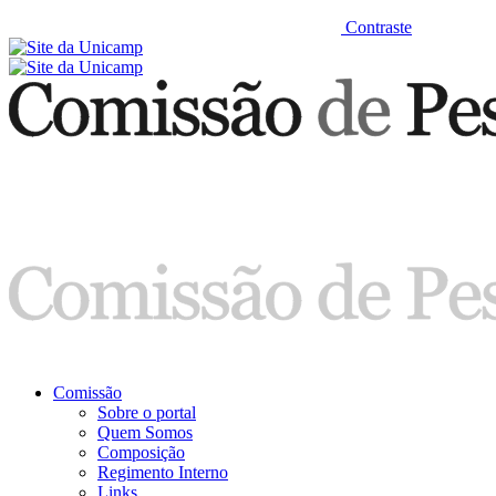
Contraste
Comissão
Sobre o portal
Quem Somos
Composição
Regimento Interno
Links