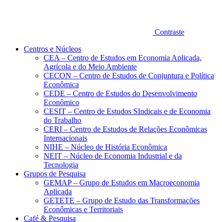
Contraste
Centros e Núcleos
CEA – Centro de Estudos em Economia Aplicada,
Agrícola e do Meio Ambiente
CECON – Centro de Estudos de Conjuntura e Política
Econômica
CEDE – Centro de Estudos do Desenvolvimento
Econômico
CESIT – Centro de Estudos SIndicais e de Economia
do Trabalho
CERI – Centro de Estudos de Relações Econômicas
Internacionais
NIHE – Núcleo de História Econômica
NEIT – Núcleo de Economia Industrial e da
Tecnologia
Grupos de Pesquisa
GEMAP – Grupo de Estudos em Macroeconomia
Aplicada
GETETE – Grupo de Estudo das Transformações
Econômicas e Territoriais
Café & Pesquisa