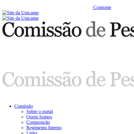
Contraste
Comissão
Sobre o portal
Quem Somos
Composição
Regimento Interno
Links