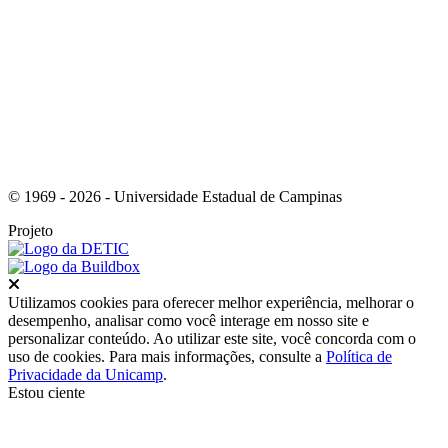
Link para o Youtube
© 1969 - 2026 - Universidade Estadual de Campinas
Projeto
Fechar
Utilizamos cookies para oferecer melhor experiência, melhorar o
desempenho, analisar como você interage em nosso site e
personalizar conteúdo. Ao utilizar este site, você concorda com o
uso de cookies. Para mais informações, consulte a
Política de
Privacidade da Unicamp
.
Estou ciente
Ir para o topo