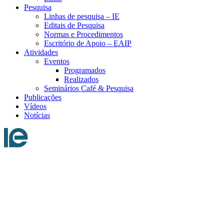
Pesquisa
Linhas de pesquisa – IE
Editais de Pesquisa
Normas e Procedimentos
Escritório de Apoio – EAIP
Atividades
Eventos
Programados
Realizados
Seminários Café & Pesquisa
Publicações
Vídeos
Notícias
Menu