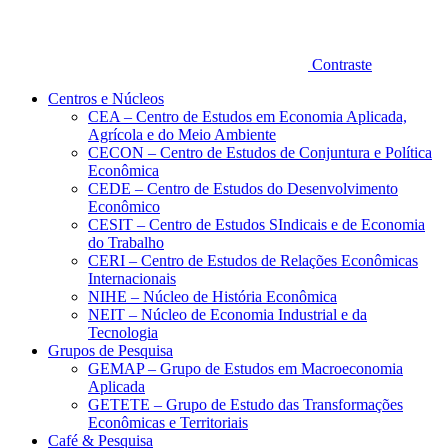
Contraste
Centros e Núcleos
CEA – Centro de Estudos em Economia Aplicada,
Agrícola e do Meio Ambiente
CECON – Centro de Estudos de Conjuntura e Política
Econômica
CEDE – Centro de Estudos do Desenvolvimento
Econômico
CESIT – Centro de Estudos SIndicais e de Economia
do Trabalho
CERI – Centro de Estudos de Relações Econômicas
Internacionais
NIHE – Núcleo de História Econômica
NEIT – Núcleo de Economia Industrial e da
Tecnologia
Grupos de Pesquisa
GEMAP – Grupo de Estudos em Macroeconomia
Aplicada
GETETE – Grupo de Estudo das Transformações
Econômicas e Territoriais
Café & Pesquisa