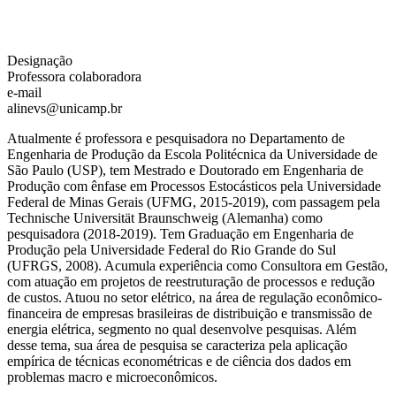
Designação
Professora colaboradora
e-mail
alinevs@unicamp.br
Atualmente é professora e pesquisadora no Departamento de
Engenharia de Produção da Escola Politécnica da Universidade de
São Paulo (USP), tem Mestrado e Doutorado em Engenharia de
Produção com ênfase em Processos Estocásticos pela Universidade
Federal de Minas Gerais (UFMG, 2015-2019), com passagem pela
Technische Universität Braunschweig (Alemanha) como
pesquisadora (2018-2019). Tem Graduação em Engenharia de
Produção pela Universidade Federal do Rio Grande do Sul
(UFRGS, 2008). Acumula experiência como Consultora em Gestão,
com atuação em projetos de reestruturação de processos e redução
de custos. Atuou no setor elétrico, na área de regulação econômico-
financeira de empresas brasileiras de distribuição e transmissão de
energia elétrica, segmento no qual desenvolve pesquisas. Além
desse tema, sua área de pesquisa se caracteriza pela aplicação
empírica de técnicas econométricas e de ciência dos dados em
problemas macro e microeconômicos.