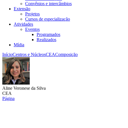
Convênios e intercâmbios
Extensão
Projetos
Cursos de especialização
Atividades
Eventos
Programados
Realizados
Mídia
Início
Centros e Núcleos
CEA
Composição
Aline Veronese da Silva
CEA
Página
Link para o Lattes