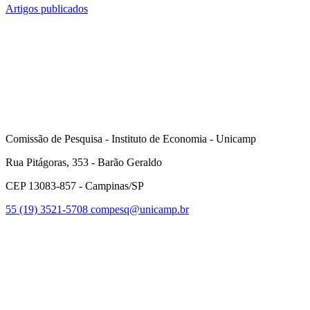
Artigos publicados
Comissão de Pesquisa - Instituto de Economia - Unicamp
Rua Pitágoras, 353 - Barão Geraldo
CEP 13083-857 - Campinas/SP
55 (19) 3521-5708
compesq@unicamp.br
Link para o Facebook