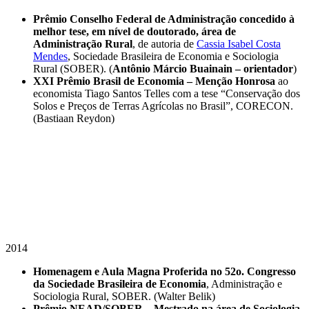
Prêmio Conselho Federal de Administração concedido à
melhor tese, em nível de doutorado, área de
Administração Rural
, de autoria de
Cassia Isabel Costa
Mendes
, Sociedade Brasileira de Economia e Sociologia
Rural (SOBER). (
Antônio Márcio Buainain – orientador
)
XXI Prêmio Brasil de Economia – Menção Honrosa
ao
economista Tiago Santos Telles com a tese “Conservação dos
Solos e Preços de Terras Agrícolas no Brasil”, CORECON.
(Bastiaan Reydon)
2014
Homenagem e Aula Magna Proferida no 52o. Congresso
da Sociedade Brasileira de Economia
, Administração e
Sociologia Rural, SOBER. (Walter Belik)
Prêmio NEAD/SOBER – Mestrado na área de Sociologia