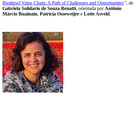
Biodiesel Value Chain: A Path of Challenges and Opportunities
”
, de
Gabriela Solidario de Souza Benatti
, orientada por
Antônio
Márcio Buainain
,
Patricia Osseweijer
e
Lotte Asveld
.