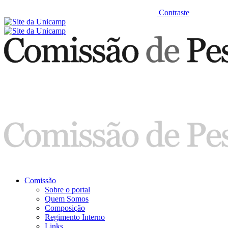
Contraste
Comissão
Sobre o portal
Quem Somos
Composição
Regimento Interno
Links