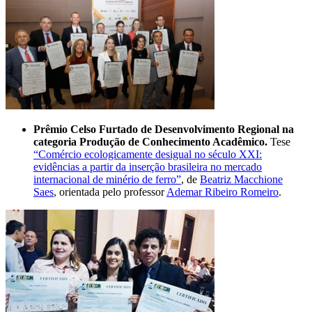
Prêmio Celso Furtado de Desenvolvimento Regional na
categoria Produção de Conhecimento Acadêmico.
Tese
“Comércio ecologicamente desigual no século XXI:
evidências a partir da inserção brasileira no mercado
internacional de minério de ferro”
, de
Beatriz Macchione
Saes
, orientada pelo professor
Ademar Ribeiro Romeiro
.