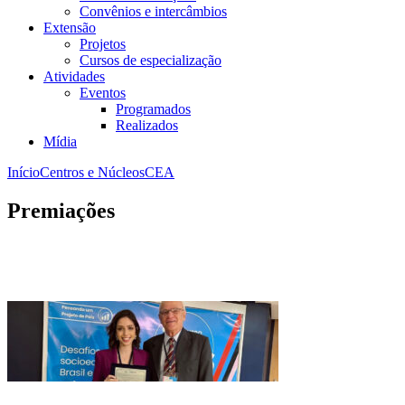
Convênios e intercâmbios
Extensão
Projetos
Cursos de especialização
Atividades
Eventos
Programados
Realizados
Mídia
Início
Centros e Núcleos
CEA
Premiações