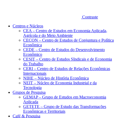
Contraste
Centros e Núcleos
CEA – Centro de Estudos em Economia Aplicada,
Agrícola e do Meio Ambiente
CECON – Centro de Estudos de Conjuntura e Política
Econômica
CEDE – Centro de Estudos do Desenvolvimento
Econômico
CESIT – Centro de Estudos SIndicais e de Economia
do Trabalho
CERI – Centro de Estudos de Relações Econômicas
Internacionais
NIHE – Núcleo de História Econômica
NEIT – Núcleo de Economia Industrial e da
Tecnologia
Grupos de Pesquisa
GEMAP – Grupo de Estudos em Macroeconomia
Aplicada
GETETE – Grupo de Estudo das Transformações
Econômicas e Territoriais
Café & Pesquisa