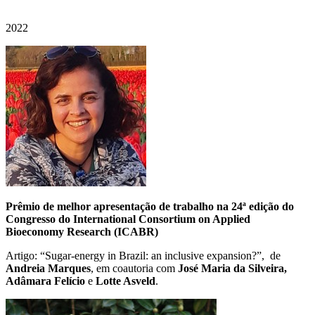
2022
P
rêmio de melhor apresentação de trabalho na 24ª edição do
Congresso do International Consortium on Applied
Bioeconomy Research (ICABR)
Artigo: “
Sugar-energy in Brazil: an inclusive expansion
?”, de
Andreia Marques
, em coautoria com
J
osé Maria da Silveira,
Adâmara Felício
e
Lotte Asveld
.