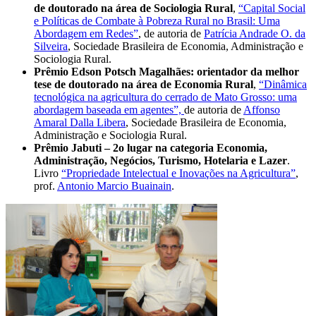
de doutorado na área de Sociologia Rural
,
“Capital Social
e Políticas de Combate à Pobreza Rural no Brasil: Uma
Abordagem em Redes”
, de autoria de
Patrícia Andrade O. da
Silveira
, Sociedade Brasileira de Economia, Administração e
Sociologia Rural.
Prêmio Edson Potsch Magalhães: orientador da melhor
tese de doutorado na área de Economia Rural
,
“Dinâmica
tecnológica na agricultura do cerrado de Mato Grosso: uma
abordagem baseada em agentes”,
de autoria de
Affonso
Amaral Dalla Libera
, Sociedade Brasileira de Economia,
Administração e Sociologia Rural.
Prêmio Jabuti – 2o lugar na categoria Economia,
Administração, Negócios, Turismo, Hotelaria e Lazer
.
Livro
“Propriedade Intelectual e Inovações na Agricultura”
,
prof.
Antonio Marcio Buainain
.