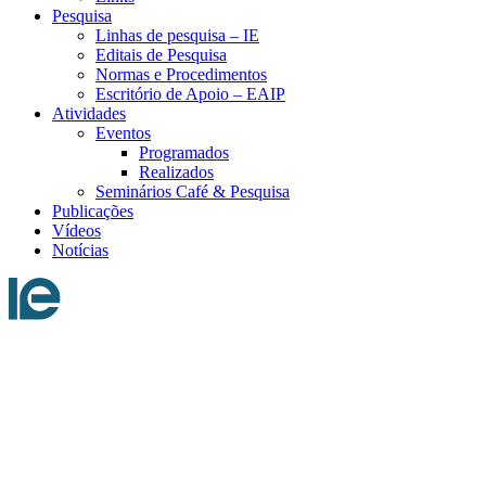
Pesquisa
Linhas de pesquisa – IE
Editais de Pesquisa
Normas e Procedimentos
Escritório de Apoio – EAIP
Atividades
Eventos
Programados
Realizados
Seminários Café & Pesquisa
Publicações
Vídeos
Notícias
Menu