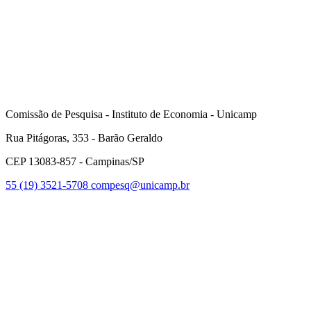
Comissão de Pesquisa - Instituto de Economia - Unicamp
Rua Pitágoras, 353 - Barão Geraldo
CEP 13083-857 - Campinas/SP
55 (19) 3521-5708
compesq@unicamp.br
Link para o Facebook
Link para o Youtube