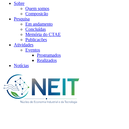
Sobre
Quem somos
Composição
Pesquisa
Em andamento
Concluídas
Memória do CTAE
Publicações
Atividades
Eventos
Programados
Realizados
Notícias