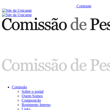
Contraste
Comissão
Sobre o portal
Quem Somos
Composição
Regimento Interno
Links