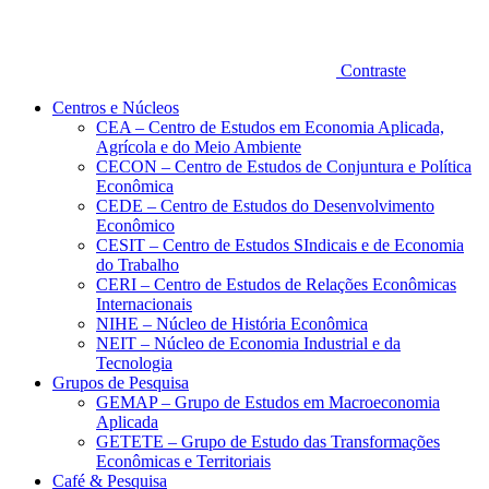
Contraste
Centros e Núcleos
CEA – Centro de Estudos em Economia Aplicada,
Agrícola e do Meio Ambiente
CECON – Centro de Estudos de Conjuntura e Política
Econômica
CEDE – Centro de Estudos do Desenvolvimento
Econômico
CESIT – Centro de Estudos SIndicais e de Economia
do Trabalho
CERI – Centro de Estudos de Relações Econômicas
Internacionais
NIHE – Núcleo de História Econômica
NEIT – Núcleo de Economia Industrial e da
Tecnologia
Grupos de Pesquisa
GEMAP – Grupo de Estudos em Macroeconomia
Aplicada
GETETE – Grupo de Estudo das Transformações
Econômicas e Territoriais
Café & Pesquisa