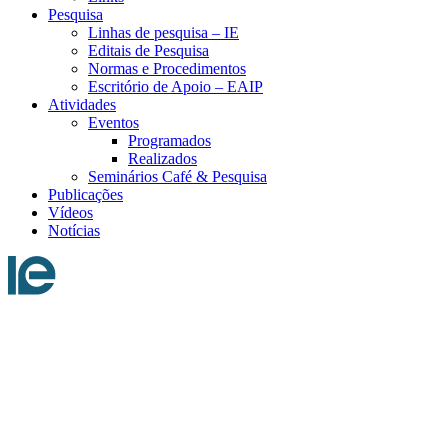
Pesquisa
Linhas de pesquisa – IE
Editais de Pesquisa
Normas e Procedimentos
Escritório de Apoio – EAIP
Atividades
Eventos
Programados
Realizados
Seminários Café & Pesquisa
Publicações
Vídeos
Notícias
Menu