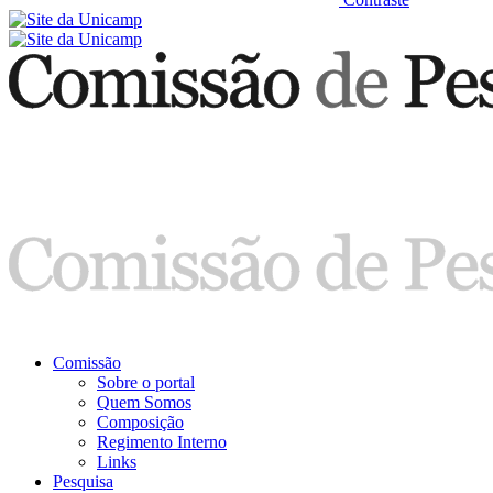
Comissão
Sobre o portal
Quem Somos
Composição
Regimento Interno
Links
Pesquisa