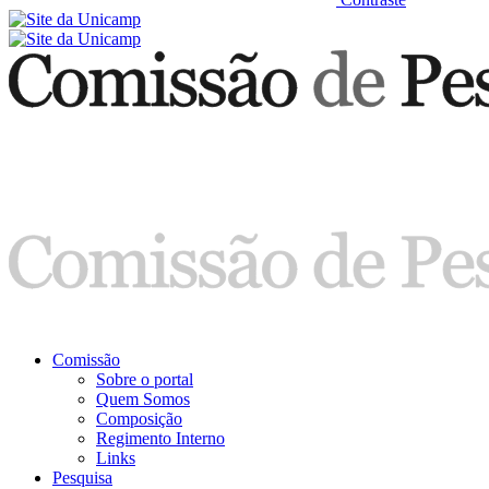
Comissão
Sobre o portal
Quem Somos
Composição
Regimento Interno
Links
Pesquisa