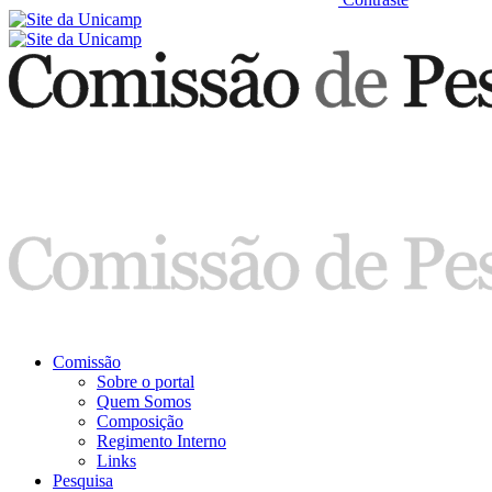
Comissão
Sobre o portal
Quem Somos
Composição
Regimento Interno
Links
Pesquisa